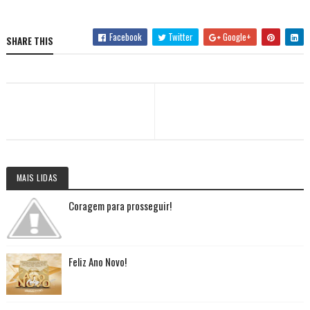
Facebook
Twitter
Google+
SHARE THIS
MAIS LIDAS
Coragem para prosseguir!
Feliz Ano Novo!