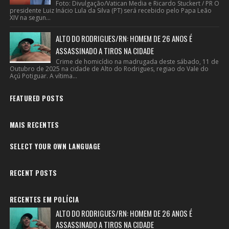
Foto: Divulgação/Vatican Media e Ricardo Stuckert / PR O
presidente Luiz Inácio Lula da Silva (PT) será recebido pelo Papa Leão
XIV na segun...
ALTO DO RODRIGUES/RN: HOMEM DE 26 ANOS É
ASSASSINADO A TIROS NA CIDADE
Crime de homicídio na madrugada deste sábado, 11 de
Outubro de 2025 na cidade de Alto do Rodrigues, regiao do Vale do
Açú Potiguar. A vítima...
FEATURED POSTS
MAIS RECENTES
SELECT YOUR OWN LANGUAGE
RECENT POSTS
RECENTES EM POLÍCIA
ALTO DO RODRIGUES/RN: HOMEM DE 26 ANOS É
ASSASSINADO A TIROS NA CIDADE