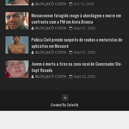
BLOG JACÓ COSTA
Oct 12, 2025
Mossoroense foragido reage à abordagem e morre em
confronto com a PM em Areia Branca
BLOG JACÓ COSTA
Sept 27, 2025
Polícia Civil prende suspeito de roubos a motoristas de
aplicativo em Mossoró
BLOG JACÓ COSTA
Sept 27, 2025
Jovem é morto a tiros na zona rural de Governador Dix-
Sept Rosado
BLOG JACÓ COSTA
Sept 22, 2025
Created By
Colorlib