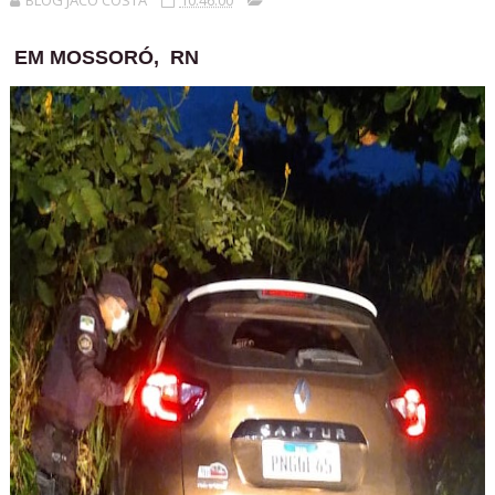
BLOG JACÓ COSTA
10:46:00
EM MOSSORÓ, RN