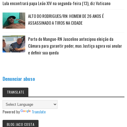
Lula encontrará papa Leão XIV na segunda-feira (13), diz Vaticano
ALTO DO RODRIGUES/RN: HOMEM DE 26 ANOS É
ASSASSINADO A TIROS NA CIDADE
Porto do Mangue-RN Juscelino antecipou eleição da
Câmara para garantir poder, mas Justiça agora vai anular
e definir sua queda
Denunciar abuso
TRANSLATE
Powered by
Translate
BLOG JACO COSTA