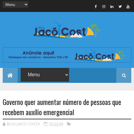
Governo quer aumentar número de pessoas que
recebem auxílio emergencial
BLOG JACÓ COSTA
13:23:00