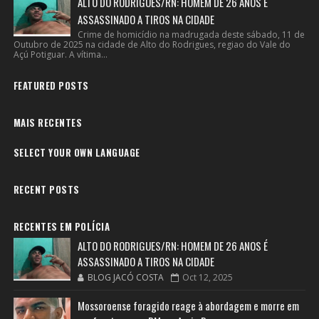
ALTO DO RODRIGUES/RN: HOMEM DE 26 ANOS É
ASSASSINADO A TIROS NA CIDADE
Crime de homicídio na madrugada deste sábado, 11 de
Outubro de 2025 na cidade de Alto do Rodrigues, regiao do Vale do
Açú Potiguar. A vítima...
FEATURED POSTS
MAIS RECENTES
SELECT YOUR OWN LANGUAGE
RECENT POSTS
RECENTES EM POLÍCIA
ALTO DO RODRIGUES/RN: HOMEM DE 26 ANOS É
ASSASSINADO A TIROS NA CIDADE
BLOG JACÓ COSTA
Oct 12, 2025
Mossoroense foragido reage à abordagem e morre em