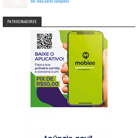
Ver meu perfil completo
PATROCINADORES