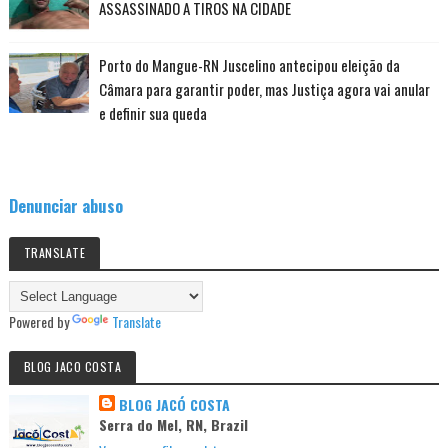
ASSASSINADO A TIROS NA CIDADE
Porto do Mangue-RN Juscelino antecipou eleição da
Câmara para garantir poder, mas Justiça agora vai anular
e definir sua queda
Denunciar abuso
TRANSLATE
Powered by
Translate
BLOG JACO COSTA
BLOG JACÓ COSTA
Serra do Mel, RN, Brazil