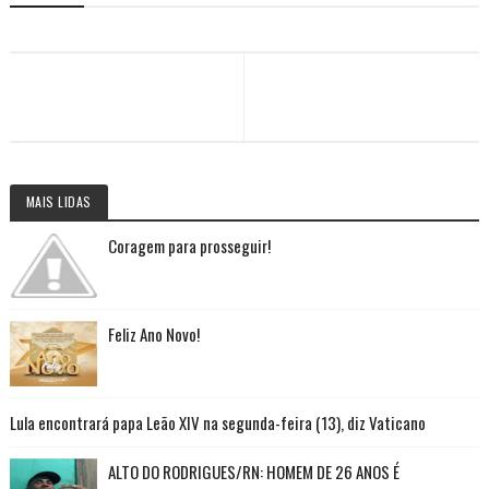
MAIS LIDAS
Coragem para prosseguir!
Feliz Ano Novo!
Lula encontrará papa Leão XIV na segunda-feira (13), diz Vaticano
ALTO DO RODRIGUES/RN: HOMEM DE 26 ANOS É