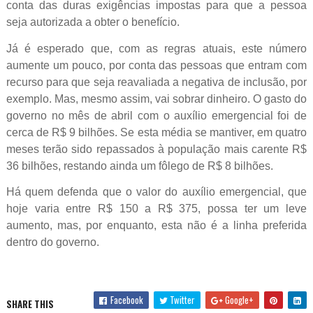
conta das duras exigências impostas para que a pessoa
seja autorizada a obter o benefício.
Já é esperado que, com as regras atuais, este número
aumente um pouco, por conta das pessoas que entram com
recurso para que seja reavaliada a negativa de inclusão, por
exemplo. Mas, mesmo assim, vai sobrar dinheiro. O gasto do
governo no mês de abril com o auxílio emergencial foi de
cerca de R$ 9 bilhões. Se esta média se mantiver, em quatro
meses terão sido repassados à população mais carente R$
36 bilhões, restando ainda um fôlego de R$ 8 bilhões.
Há quem defenda que o valor do auxílio emergencial, que
hoje varia entre R$ 150 a R$ 375, possa ter um leve
aumento, mas, por enquanto, esta não é a linha preferida
dentro do governo.
Facebook
Twitter
Google+
SHARE THIS