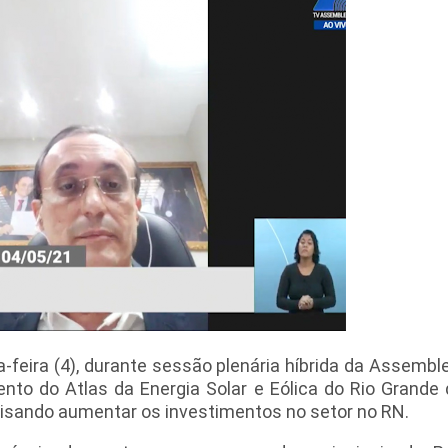
ira (4), durante sessão plenária híbrida da Assemblei
to do Atlas da Energia Solar e Eólica do Rio Grande do
, visando aumentar os investimentos no setor no RN.