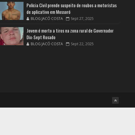
Polícia Civil prende suspeito de roubos a motoristas
de aplicativo em Mossoró
BLOG JACÓ COSTA
Sept 27, 2025
Jovem é morto a tiros na zona rural de Governador
Dix-Sept Rosado
BLOG JACÓ COSTA
Sept 22, 2025