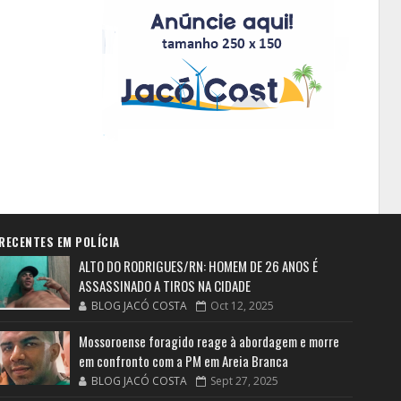
RECENTES EM POLÍCIA
ALTO DO RODRIGUES/RN: HOMEM DE 26 ANOS É
ASSASSINADO A TIROS NA CIDADE
BLOG JACÓ COSTA
Oct 12, 2025
Mossoroense foragido reage à abordagem e morre
em confronto com a PM em Areia Branca
BLOG JACÓ COSTA
Sept 27, 2025