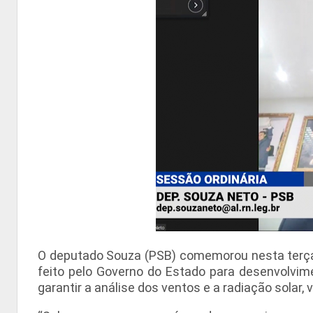
O deputado Souza (PSB) comemorou nesta terça-fe
feito pelo Governo do Estado para desenvolvimen
garantir a análise dos ventos e a radiação solar