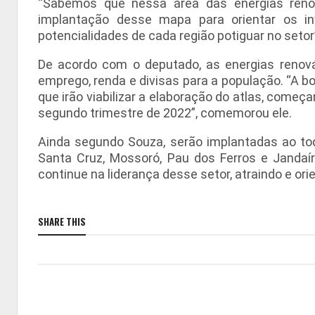
“Sabemos que nessa área das energias reno
implantação desse mapa para orientar os i
potencialidades de cada região potiguar no setor
De acordo com o deputado, as energias renová
emprego, renda e divisas para a população. “A b
que irão viabilizar a elaboração do atlas, come
segundo trimestre de 2022”, comemorou ele.
Ainda segundo Souza, serão implantadas ao tod
Santa Cruz, Mossoró, Pau dos Ferros e Jandaí
continue na liderança desse setor, atraindo e or
SHARE THIS