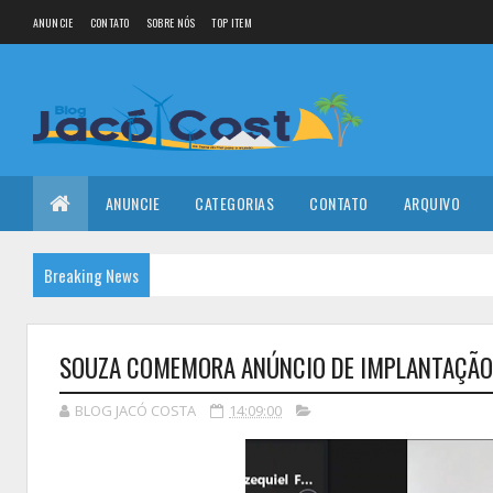
ANUNCIE
CONTATO
SOBRE NÓS
TOP ITEM
ANUNCIE
CATEGORIAS
CONTATO
ARQUIVO
Breaking News
SOUZA COMEMORA ANÚNCIO DE IMPLANTAÇÃO D
BLOG JACÓ COSTA
14:09:00