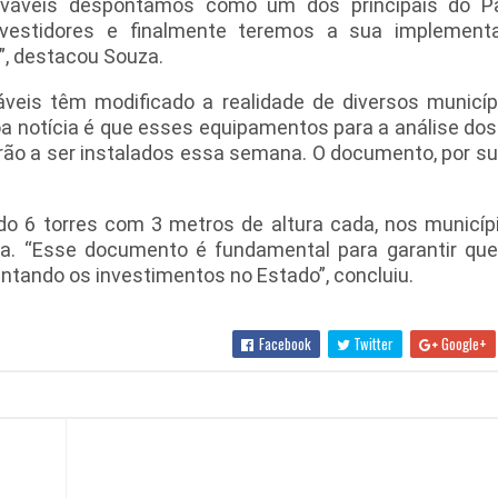
váveis despontamos como um dos principais do Pa
nvestidores e finalmente teremos a sua implement
”, destacou Souza.
veis têm modificado a realidade de diversos municíp
oa notícia é que esses equipamentos para a análise dos 
çarão a ser instalados essa semana. O documento, por su
o 6 torres com 3 metros de altura cada, nos municípi
ra. “Esse documento é fundamental para garantir que
ientando os investimentos no Estado”, concluiu.
Facebook
Twitter
Google+