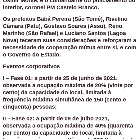
Osmir Monte, e o comandante do policiamento do
interior, coronel PM Castelo Branco.
Os prefeitos Babá Pereira (São Tomé), Rivelino
Câmara (Patu), Gustavo Soares (Assu), Reno
Marinho (São Rafael) e Luciano Santos (Lagoa
Nova) teceram suas considerações e reforçaram a
necessidade de cooperação mútua entre si, e com
o Governo do Estado.
Eventos corporativos
I – Fase 01: a partir de 25 de junho de 2021,
observada a ocupação máxima de 20% (vinte por
cento) da capacidade do local, limitada à
frequência máxima simultânea de 150 (cento e
cinquenta) pessoas;
II – Fase 02: a partir de 09 de julho 2021,
observada a ocupação máxima de 40% (quarenta
por cento) da capacidade do local, limitada à