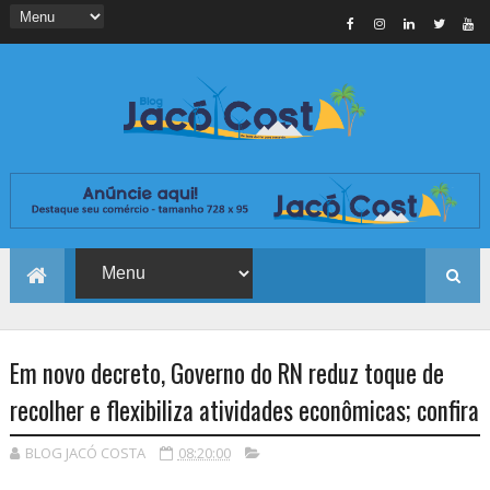
Em novo decreto, Governo do RN reduz toque de
recolher e flexibiliza atividades econômicas; confira
BLOG JACÓ COSTA
08:20:00