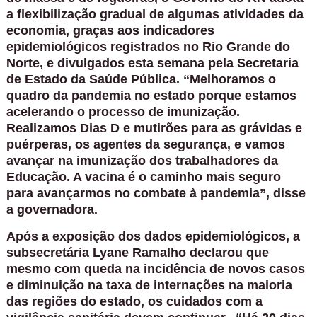
a flexibilização gradual de algumas atividades da
economia, graças aos indicadores
epidemiológicos registrados no Rio Grande do
Norte, e divulgados esta semana pela Secretaria
de Estado da Saúde Pública. “Melhoramos o
quadro da pandemia no estado porque estamos
acelerando o processo de imunização.
Realizamos Dias D e mutirões para as grávidas e
puérperas, os agentes da segurança, e vamos
avançar na imunização dos trabalhadores da
Educação. A vacina é o caminho mais seguro
para avançarmos no combate à pandemia”, disse
a governadora.
Após a exposição dos dados epidemiológicos, a
subsecretária Lyane Ramalho declarou que
mesmo com queda na incidência de novos casos
e diminuição na taxa de internações na maioria
das regiões do estado, os cuidados com a