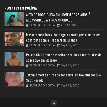
RECENTES EM POLÍCIA
ALTO DO RODRIGUES/RN: HOMEM DE 26 ANOS É
ASSASSINADO A TIROS NA CIDADE
BLOG JACÓ COSTA
Oct 12, 2025
Mossoroense foragido reage à abordagem e morre em
confronto com a PM em Areia Branca
BLOG JACÓ COSTA
Sept 27, 2025
Polícia Civil prende suspeito de roubos a motoristas de
aplicativo em Mossoró
BLOG JACÓ COSTA
Sept 27, 2025
Jovem é morto a tiros na zona rural de Governador Dix-
Sept Rosado
BLOG JACÓ COSTA
Sept 22, 2025