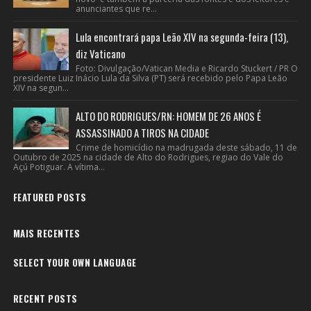
anunciantes que re...
Lula encontrará papa Leão XIV na segunda-feira (13),
diz Vaticano
Foto: Divulgação/Vatican Media e Ricardo Stuckert / PR O
presidente Luiz Inácio Lula da Silva (PT) será recebido pelo Papa Leão
XIV na segun...
ALTO DO RODRIGUES/RN: HOMEM DE 26 ANOS É
ASSASSINADO A TIROS NA CIDADE
Crime de homicídio na madrugada deste sábado, 11 de
Outubro de 2025 na cidade de Alto do Rodrigues, regiao do Vale do
Açú Potiguar. A vítima...
FEATURED POSTS
MAIS RECENTES
SELECT YOUR OWN LANGUAGE
RECENT POSTS