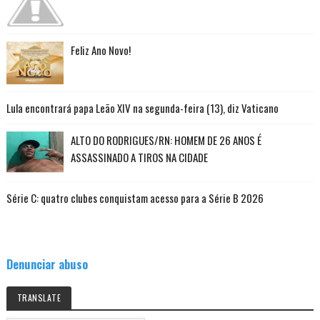
Feliz Ano Novo!
Lula encontrará papa Leão XIV na segunda-feira (13), diz Vaticano
ALTO DO RODRIGUES/RN: HOMEM DE 26 ANOS É
ASSASSINADO A TIROS NA CIDADE
Série C: quatro clubes conquistam acesso para a Série B 2026
Denunciar abuso
TRANSLATE