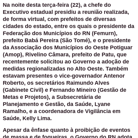
Na noite desta terça-feira (22), a chefe do
Executivo estadual presidiu a reunião realizada,
de forma virtual, com prefeitos de diversas
cidades do estado, entre os quais o presidente da
Federação dos Municípios do RN (Femurn),
prefeito Babá Pereira (São Tomé), e o presidente
da Associação dos Municípios do Oeste Potiguar
(Amop), Rivelino Câmara, prefeito de Patu, que
recentemente solicitou ao Governo a adoção de
medidas regionalizadas no Alto Oeste. Também
estavam presentes o vice-governador Antenor
Roberto, os secretários Raimundo Alves
(Gabinete Civil) e Fernando Mineiro (Gestão de
Metas e Projetos), a Subsecretária de
Planejamento e Gestão, da Saúde, Lyane
Ramalho, e a coordenadora de Vigilância em
Saúde, Kelly Lima.
Apesar da ênfase quanto à proibição de eventos
de massa e de fogueiras, o Governo do RN adota