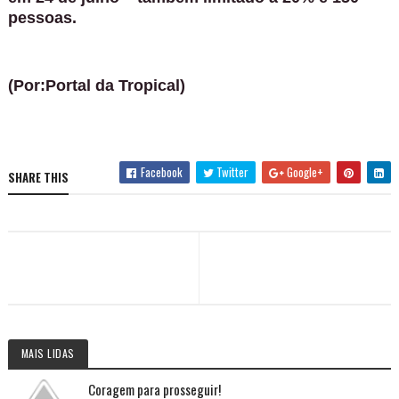
pessoas.
(Por:Portal da Tropical)
Facebook
Twitter
Google+
SHARE THIS
MAIS LIDAS
Coragem para prosseguir!