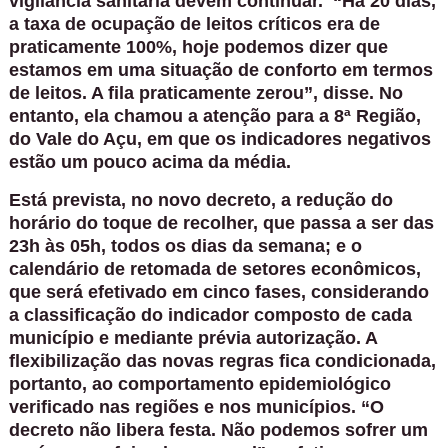
vigilância sanitária devem continuar. “Há 20 dias,
a taxa de ocupação de leitos críticos era de
praticamente 100%, hoje podemos dizer que
estamos em uma situação de conforto em termos
de leitos. A fila praticamente zerou”, disse. No
entanto, ela chamou a atenção para a 8ª Região,
do Vale do Açu, em que os indicadores negativos
estão um pouco acima da média.
Está prevista, no novo decreto, a redução do
horário do toque de recolher, que passa a ser das
23h às 05h, todos os dias da semana; e o
calendário de retomada de setores econômicos,
que será efetivado em cinco fases, considerando
a classificação do indicador composto de cada
município e mediante prévia autorização. A
flexibilização das novas regras fica condicionada,
portanto, ao comportamento epidemiológico
verificado nas regiões e nos municípios. “O
decreto não libera festa. Não podemos sofrer um