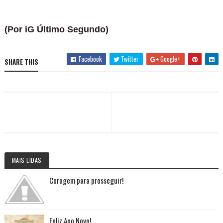
(Por
iG Último Segundo)
Facebook
Twitter
Google+
SHARE THIS
MAIS LIDAS
Coragem para prosseguir!
Feliz Ano Novo!