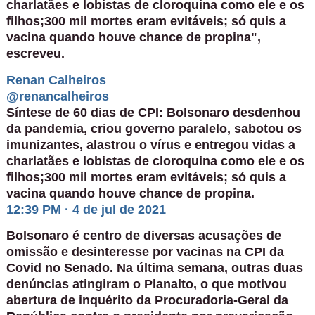
charlatães e lobistas de cloroquina como ele e os
filhos;300 mil mortes eram evitáveis; só quis a
vacina quando houve chance de propina",
escreveu.
Renan Calheiros
@renancalheiros
Síntese de 60 dias de CPI: Bolsonaro desdenhou
da pandemia, criou governo paralelo, sabotou os
imunizantes, alastrou o vírus e entregou vidas a
charlatães e lobistas de cloroquina como ele e os
filhos;300 mil mortes eram evitáveis; só quis a
vacina quando houve chance de propina.
12:39 PM · 4 de jul de 2021
Bolsonaro é centro de diversas acusações de
omissão e desinteresse por vacinas na CPI da
Covid no Senado. Na última semana, outras duas
denúncias atingiram o Planalto, o
que motivou
abertura de inquérito da Procuradoria-Geral da