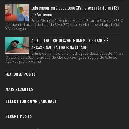
Lula encontrará papa Leão XIV na segunda-feira (13),
diz Vaticano
Foto: Divulgação/Vatican Media e Ricardo Stuckert / PR O
presidente Luiz Inácio Lula da Silva (PT) será recebido pelo Papa Leão
XIV na segun...
ALTO DO RODRIGUES/RN: HOMEM DE 26 ANOS É
ASSASSINADO A TIROS NA CIDADE
Crime de homicídio na madrugada deste sábado, 11 de
Outubro de 2025 na cidade de Alto do Rodrigues, regiao do Vale do
Açú Potiguar. A vítima...
FEATURED POSTS
MAIS RECENTES
SELECT YOUR OWN LANGUAGE
RECENT POSTS