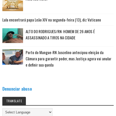
Lula encontrará papa Leão XIV na segunda-feira (13), diz Vaticano
ALTO DO RODRIGUES/RN: HOMEM DE 26 ANOS É
ASSASSINADO A TIROS NA CIDADE
Porto do Mangue-RN Juscelino antecipou eleição da
Câmara para garantir poder, mas Justiça agora vai anular
e definir sua queda
Denunciar abuso
TRANSLATE