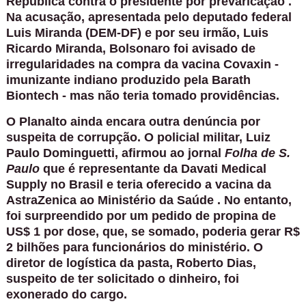
República contra o presidente por prevaricação
.
Na acusação, apresentada pelo deputado federal
Luis Miranda (DEM-DF) e por seu irmão, Luis
Ricardo Miranda, Bolsonaro foi avisado de
irregularidades na compra da vacina Covaxin -
imunizante indiano produzido pela Barath
Biontech - mas não teria tomado providências.
O Planalto ainda encara outra denúncia por
suspeita de corrupção. O policial militar, Luiz
Paulo Dominguetti, afirmou ao jornal
Folha de S.
Paulo
que é representante da Davati Medical
Supply no Brasil e teria oferecido a vacina da
AstraZenica ao
Ministério da Saúde
. No entanto,
foi surpreendido por um pedido de propina de
US$ 1 por dose, que, se somado, poderia gerar R$
2 bilhões para funcionários do ministério. O
diretor de logística da pasta, Roberto Dias,
suspeito de ter solicitado o dinheiro, foi
exonerado do cargo.