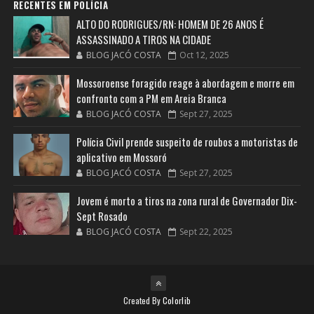
RECENTES EM POLÍCIA
ALTO DO RODRIGUES/RN: HOMEM DE 26 ANOS É
ASSASSINADO A TIROS NA CIDADE
BLOG JACÓ COSTA
Oct 12, 2025
Mossoroense foragido reage à abordagem e morre em
confronto com a PM em Areia Branca
BLOG JACÓ COSTA
Sept 27, 2025
Polícia Civil prende suspeito de roubos a motoristas de
aplicativo em Mossoró
BLOG JACÓ COSTA
Sept 27, 2025
Jovem é morto a tiros na zona rural de Governador Dix-
Sept Rosado
BLOG JACÓ COSTA
Sept 22, 2025
Created By
Colorlib