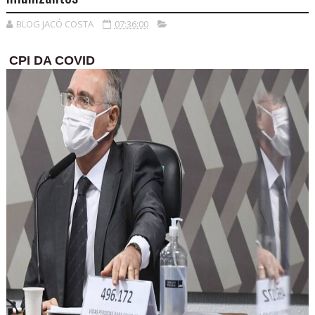
BLOG JACÓ COSTA
07:36:00
CPI DA COVID