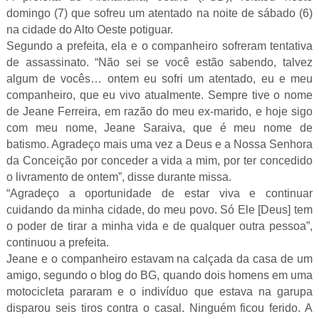
domingo (7) que sofreu um atentado na noite de sábado (6)
na cidade do Alto Oeste potiguar.
Segundo a prefeita, ela e o companheiro sofreram tentativa
de assassinato. “Não sei se você estão sabendo, talvez
algum de vocês… ontem eu sofri um atentado, eu e meu
companheiro, que eu vivo atualmente. Sempre tive o nome
de Jeane Ferreira, em razão do meu ex-marido, e hoje sigo
com meu nome, Jeane Saraiva, que é meu nome de
batismo. Agradeço mais uma vez a Deus e a Nossa Senhora
da Conceição por conceder a vida a mim, por ter concedido
o livramento de ontem”, disse durante missa.
“Agradeço a oportunidade de estar viva e continuar
cuidando da minha cidade, do meu povo. Só Ele [Deus] tem
o poder de tirar a minha vida e de qualquer outra pessoa”,
continuou a prefeita.
Jeane e o companheiro estavam na calçada da casa de um
amigo, segundo o blog do BG, quando dois homens em uma
motocicleta pararam e o indivíduo que estava na garupa
disparou seis tiros contra o casal. Ninguém ficou ferido. A