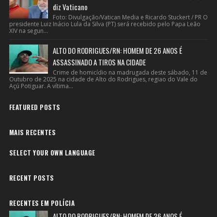
diz Vaticano
Foto: Divulgação/Vatican Media e Ricardo Stuckert / PR O
presidente Luiz Inácio Lula da Silva (PT) será recebido pelo Papa Leão
XIV na segun...
ALTO DO RODRIGUES/RN: HOMEM DE 26 ANOS É
ASSASSINADO A TIROS NA CIDADE
Crime de homicídio na madrugada deste sábado, 11 de
Outubro de 2025 na cidade de Alto do Rodrigues, regiao do Vale do
Açú Potiguar. A vítima...
FEATURED POSTS
MAIS RECENTES
SELECT YOUR OWN LANGUAGE
RECENT POSTS
RECENTES EM POLÍCIA
ALTO DO RODRIGUES/RN: HOMEM DE 26 ANOS É