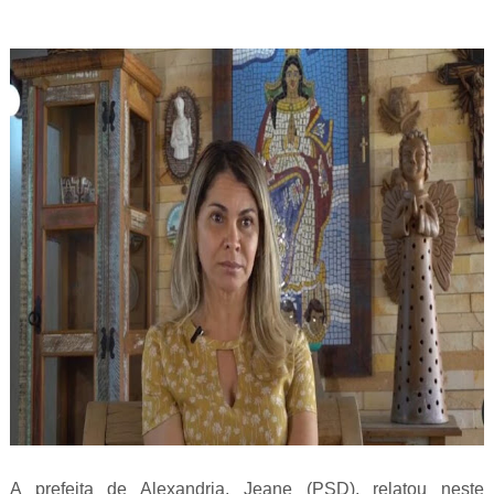
A prefeita de Alexandria, Jeane (PSD), relatou neste