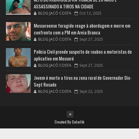
ASSASSINADO A TIROS NA CIDADE
BLOG JACÓ COSTA
Oct 12, 2025
Mossoroense foragido reage à abordagem e morre em
confronto com a PM em Areia Branca
BLOG JACÓ COSTA
Sept 27, 2025
Polícia Civil prende suspeito de roubos a motoristas de
aplicativo em Mossoró
BLOG JACÓ COSTA
Sept 27, 2025
Jovem é morto a tiros na zona rural de Governador Dix-
Sept Rosado
BLOG JACÓ COSTA
Sept 22, 2025
Created By
Colorlib