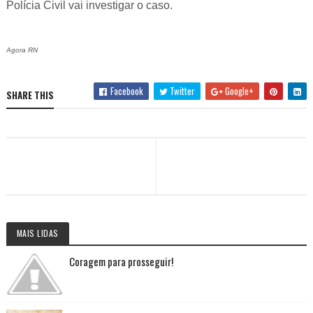
Polícia Civil vai investigar o caso.
Agora RN
Facebook
Twitter
Google+
SHARE THIS
MAIS LIDAS
Coragem para prosseguir!