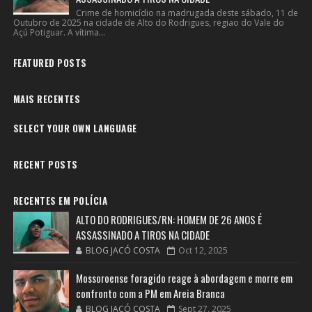
Crime de homicídio na madrugada deste sábado, 11 de
Outubro de 2025 na cidade de Alto do Rodrigues, regiao do Vale do
Açú Potiguar. A vítima...
FEATURED POSTS
MAIS RECENTES
SELECT YOUR OWN LANGUAGE
RECENT POSTS
RECENTES EM POLÍCIA
ALTO DO RODRIGUES/RN: HOMEM DE 26 ANOS É
ASSASSINADO A TIROS NA CIDADE
BLOG JACÓ COSTA
Oct 12, 2025
Mossoroense foragido reage à abordagem e morre em
confronto com a PM em Areia Branca
BLOG JACÓ COSTA
Sept 27, 2025