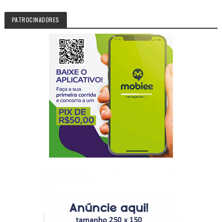
PATROCINADORES