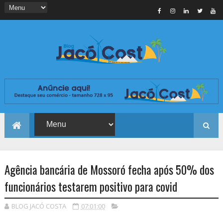
Agência bancária de Mossoró fecha após 50% dos
funcionários testarem positivo para covid
BLOG JACÓ COSTA
07:01:00