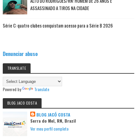
ALTO DO RODRIGUES/RN: HOMEM DE 26 ANOS É
ASSASSINADO A TIROS NA CIDADE
Série C: quatro clubes conquistam acesso para a Série B 2026
Denunciar abuso
TRANSLATE
Powered by
Translate
BLOG JACO COSTA
BLOG JACÓ COSTA
Serra do Mel, RN, Brazil
Ver meu perfil completo