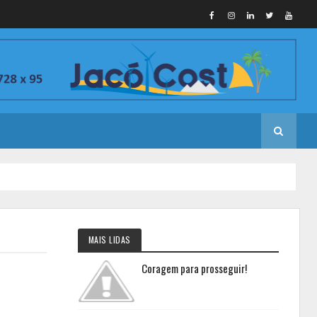
MAIS LIDAS
Coragem para prosseguir!