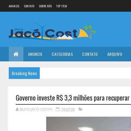
ANUNCIE
CONTATO
SOBRE NÓS
TOP ITEM
ANUNCIE
CATEGORIAS
CONTATO
ARQUIVO
Breaking News
Governo investe R$ 3,3 milhões para recuperar
BLOG JACÓ COSTA
10:07:00