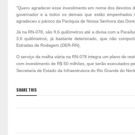
“Quero agradecer esse investimento em nome dos devotos do
governador e a todos os demais que estão empenhados com
agradeceu o pároco da Paróquia de Nossa Senhora das Dores 
Já na RN-078, são 9,6 quilômetros até a divisa com a Paraíb
3,6 quilômetros, já bastante deteriorado, que não compo
Estradas de Rodagem (DER-RN).
O serviço da malha viária na RN-078 integra um plano de res
com investimento de R$ 50 milhões, que serão executados 
Secretaria de Estado da Infraestrutura do Rio Grande do Nort
SHARE THIS