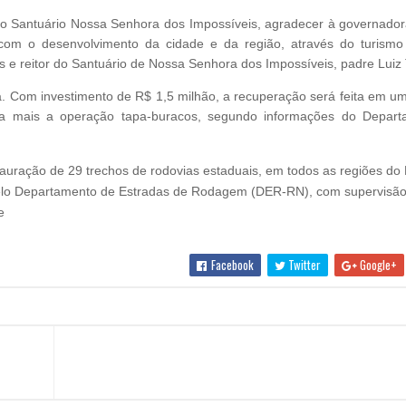
 Santuário Nossa Senhora dos Impossíveis, agradecer à governadora
 o desenvolvimento da cidade e da região, através do turismo r
e reitor do Santuário de Nossa Senhora dos Impossíveis, padre Luiz
a. Com investimento de R$ 1,5 milhão, a recuperação será feita em u
rta mais a operação tapa-buracos, segundo informações do Depar
tauração de 29 trechos de rodovias estaduais, em todos as regiões do 
pelo Departamento de Estradas de Rodagem (DER-RN), com supervisã
e
Facebook
Twitter
Google+