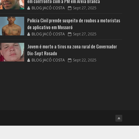
em confronto com a PM em Areia Branca
BLOG JACÓ COSTA
Sept 27, 2025
Polícia Civil prende suspeito de roubos a motoristas
de aplicativo em Mossoró
BLOG JACÓ COSTA
Sept 27, 2025
Jovem é morto a tiros na zona rural de Governador
Dix-Sept Rosado
BLOG JACÓ COSTA
Sept 22, 2025