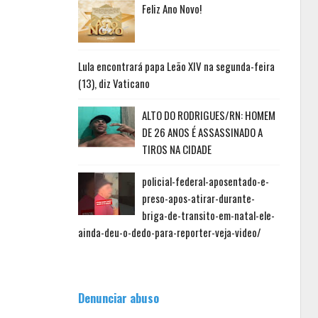
Feliz Ano Novo!
Lula encontrará papa Leão XIV na segunda-feira
(13), diz Vaticano
ALTO DO RODRIGUES/RN: HOMEM
DE 26 ANOS É ASSASSINADO A
TIROS NA CIDADE
policial-federal-aposentado-e-
preso-apos-atirar-durante-
briga-de-transito-em-natal-ele-
ainda-deu-o-dedo-para-reporter-veja-video/
Denunciar abuso