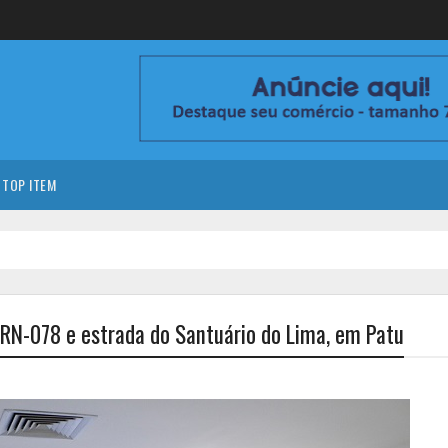
TOP ITEM
 RN-078 e estrada do Santuário do Lima, em Patu