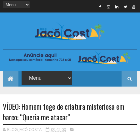
VÍDEO: Homem foge de criatura misteriosa em
barco: “Queria me atacar”
BLOG JACÓ COSTA
09:45:00