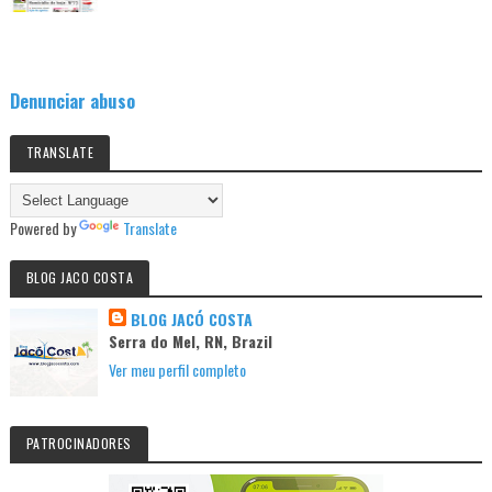
Denunciar abuso
TRANSLATE
Powered by
Translate
BLOG JACO COSTA
BLOG JACÓ COSTA
Serra do Mel, RN, Brazil
Ver meu perfil completo
PATROCINADORES