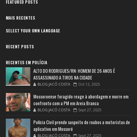
FEATURED POSTS
MAIS RECENTES
SELECT YOUR OWN LANGUAGE
RECENT POSTS
RECENTES EM POLÍCIA
ALTO DO RODRIGUES/RN: HOMEM DE 26 ANOS É
ASSASSINADO A TIROS NA CIDADE
BLOG JACÓ COSTA
Oct 12, 2025
Mossoroense foragido reage à abordagem e morre em
confronto com a PM em Areia Branca
BLOG JACÓ COSTA
Sept 27, 2025
Polícia Civil prende suspeito de roubos a motoristas de
aplicativo em Mossoró
BLOG JACÓ COSTA
Sept 27, 2025