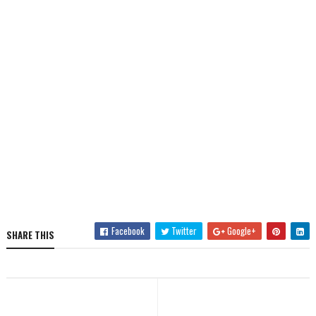
Facebook
Twitter
Google+
SHARE THIS