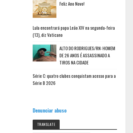
Feliz Ano Novo!
Lula encontrará papa Leão XIV na segunda-feira
(13), diz Vaticano
ALTO DO RODRIGUES/RN: HOMEM
DE 26 ANOS É ASSASSINADO A
TIROS NA CIDADE
Série C: quatro clubes conquistam acesso para a
Série B 2026
Denunciar abuso
TRANSLATE