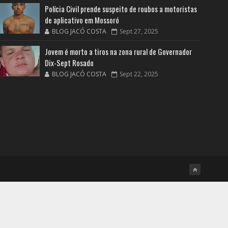
Polícia Civil prende suspeito de roubos a motoristas
de aplicativo em Mossoró
BLOG JACÓ COSTA
Sept 27, 2025
Jovem é morto a tiros na zona rural de Governador
Dix-Sept Rosado
BLOG JACÓ COSTA
Sept 22, 2025