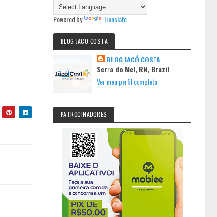
Powered by
Translate
BLOG JACO COSTA
BLOG JACÓ COSTA
Serra do Mel, RN, Brazil
Ver meu perfil completo
PATROCINADORES