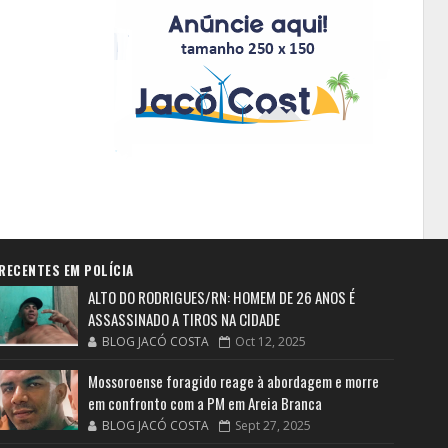
RECENTES EM POLÍCIA
ALTO DO RODRIGUES/RN: HOMEM DE 26 ANOS É
ASSASSINADO A TIROS NA CIDADE
BLOG JACÓ COSTA
Oct 12, 2025
Mossoroense foragido reage à abordagem e morre
em confronto com a PM em Areia Branca
BLOG JACÓ COSTA
Sept 27, 2025