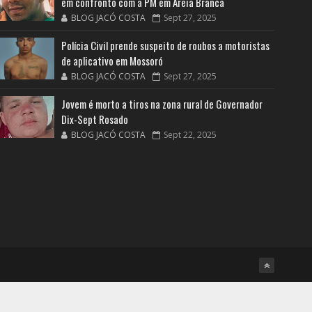
em confronto com a PM em Areia Branca
BLOG JACÓ COSTA
Sept 27, 2025
Polícia Civil prende suspeito de roubos a motoristas
de aplicativo em Mossoró
BLOG JACÓ COSTA
Sept 27, 2025
Jovem é morto a tiros na zona rural de Governador
Dix-Sept Rosado
BLOG JACÓ COSTA
Sept 22, 2025