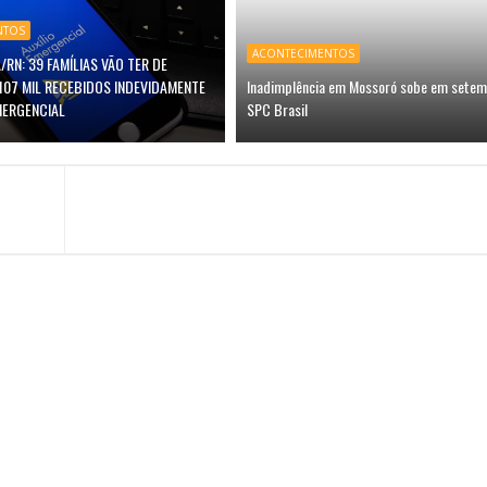
NTOS
ACONTECIMENTOS
/RN: 39 FAMÍLIAS VÃO TER DE
107 MIL RECEBIDOS INDEVIDAMENTE
Inadimplência em Mossoró sobe em setem
MERGENCIAL
SPC Brasil