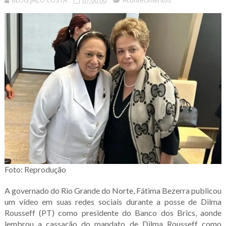
BLOG JACÓ COSTA
07:00:00
Acontecimentos
Foto: Reprodução
A governado do Rio Grande do Norte, Fátima Bezerra publicou
um vídeo em suas redes sociais durante a posse de Dilma
Rousseff (PT) como presidente do Banco dos Brics, aonde
lembrou a cassação do mandato de Dilma Rousseff como