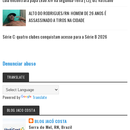
ALTO DO RODRIGUES/RN: HOMEM DE 26 ANOS É
ASSASSINADO A TIROS NA CIDADE
Série C: quatro clubes conquistam acesso para a Série B 2026
Denunciar abuso
TRANSLATE
Powered by
Translate
BLOG JACO COSTA
BLOG JACÓ COSTA
Serra do Mel, RN, Brazil