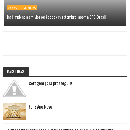
ACONTECIMENTOS
Inadimplência em Mossoró sobe em setembro, aponta SPC Brasil
MAIS LIDAS
Coragem para prosseguir!
Feliz Ano Novo!
Lula encontrará papa Leão XIV na segunda-feira (13), diz Vaticano