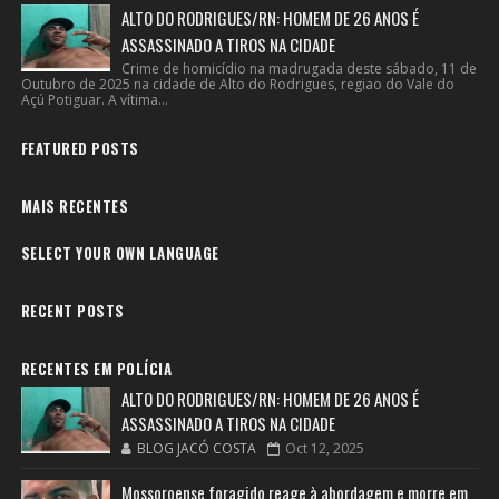
ALTO DO RODRIGUES/RN: HOMEM DE 26 ANOS É
ASSASSINADO A TIROS NA CIDADE
Crime de homicídio na madrugada deste sábado, 11 de
Outubro de 2025 na cidade de Alto do Rodrigues, regiao do Vale do
Açú Potiguar. A vítima...
FEATURED POSTS
MAIS RECENTES
SELECT YOUR OWN LANGUAGE
RECENT POSTS
RECENTES EM POLÍCIA
ALTO DO RODRIGUES/RN: HOMEM DE 26 ANOS É
ASSASSINADO A TIROS NA CIDADE
BLOG JACÓ COSTA
Oct 12, 2025
Mossoroense foragido reage à abordagem e morre em