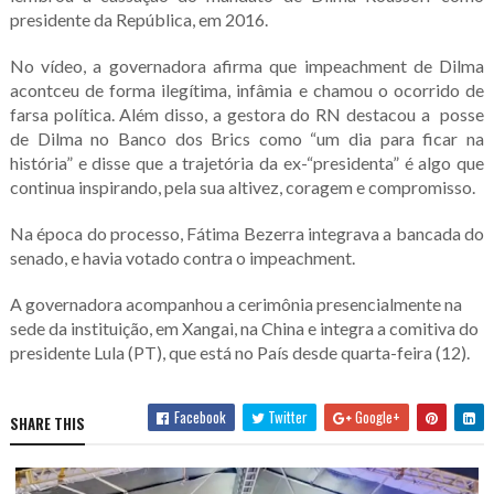
presidente da República, em 2016.
No vídeo, a governadora afirma que impeachment de Dilma
acontceu de forma ilegítima, infâmia e chamou o ocorrido de
farsa política. Além disso, a gestora do RN destacou a posse
de Dilma no Banco dos Brics como “um dia para ficar na
história” e disse que a trajetória da ex-“presidenta” é algo que
continua inspirando, pela sua altivez, coragem e compromisso.
Na época do processo, Fátima Bezerra integrava a bancada do
senado, e havia votado contra o impeachment.
A governadora acompanhou a cerimônia presencialmente na
sede da instituição, em Xangai, na China e integra a comitiva do
presidente Lula (PT), que está no País desde quarta-feira (12).
Facebook
Twitter
Google+
SHARE THIS