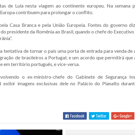
tas de Lula nesta viagem ao continente europeu. Na semana p
a Europa contribuem para prolongar o conflito.
a pela Casa Branca e pela União Europeia. Fontes do governo d
 do presidente da Romênia ao Brasil, quando o chefe do Executivo 
rânia”.
a tentativa de tornar o país uma porta de entrada para venda de
igração de brasileiros a Portugal; e um acordo que permitirá que 
em território português, e vice-versa.
lvendo o ex-ministro-chefe do Gabinete de Segurança Inst
N
exibir imagens exclusivas dele no Palácio do Planalto durant
Facebook
Twitter
Google+