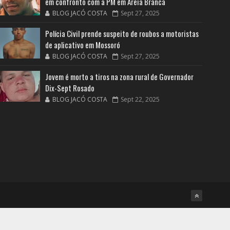
em confronto com a PM em Areia Branca
BLOG JACÓ COSTA
Sept 27, 2025
Polícia Civil prende suspeito de roubos a motoristas
de aplicativo em Mossoró
BLOG JACÓ COSTA
Sept 27, 2025
Jovem é morto a tiros na zona rural de Governador
Dix-Sept Rosado
BLOG JACÓ COSTA
Sept 22, 2025