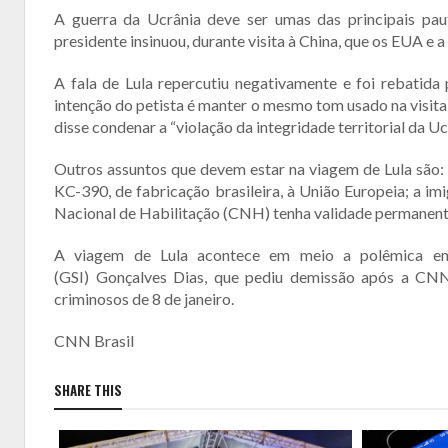
A guerra da Ucrânia deve ser umas das principais pau
presidente insinuou, durante visita à China, que os EUA e 
A fala de Lula repercutiu negativamente e foi rebatid
intenção do petista é manter o mesmo tom usado na visita
disse condenar a “violação da integridade territorial da Uc
Outros assuntos que devem estar na viagem de Lula são: 
KC-390, de fabricação brasileira, à União Europeia; a im
Nacional de Habilitação (CNH) tenha validade permanente 
A viagem de Lula acontece em meio a polêmica envo
(GSI) Gonçalves Dias, que pediu demissão após a
CN
criminosos de 8 de janeiro.
CNN Brasil
SHARE THIS