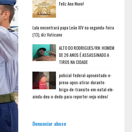
Feliz Ano Novo!
Lula encontrará papa Leão XIV na segunda-feira
(13), diz Vaticano
ALTO DO RODRIGUES/RN: HOMEM
DE 26 ANOS É ASSASSINADO A
TIROS NA CIDADE
policial-federal-aposentado-e-
preso-apos-atirar-durante-
briga-de-transito-em-natal-ele-
ainda-deu-o-dedo-para-reporter-veja-video/
Denunciar abuso