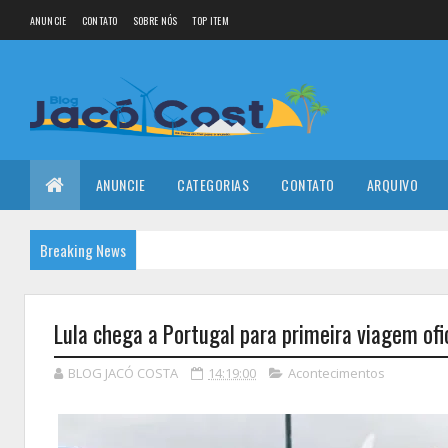
ANUNCIE
CONTATO
SOBRE NÓS
TOP ITEM
ANUNCIE
CATEGORIAS
CONTATO
ARQUIVO
Breaking News
Lula chega a Portugal para primeira viagem ofi
BLOG JACÓ COSTA
14:19:00
Acontecimentos