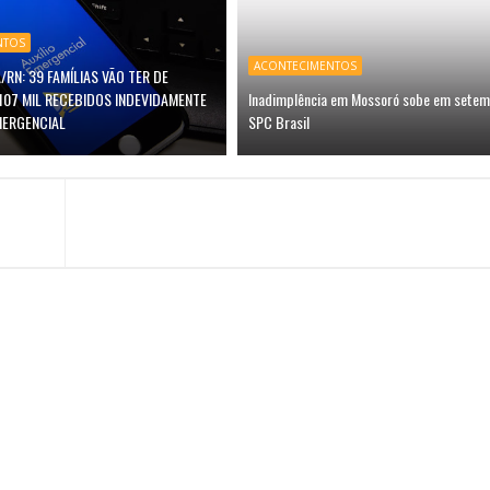
NTOS
ACONTECIMENTOS
/RN: 39 FAMÍLIAS VÃO TER DE
107 MIL RECEBIDOS INDEVIDAMENTE
Inadimplência em Mossoró sobe em setem
MERGENCIAL
SPC Brasil