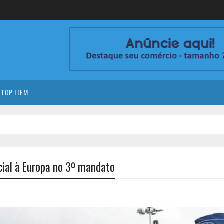
TOP ITEM
cial à Europa no 3º mandato