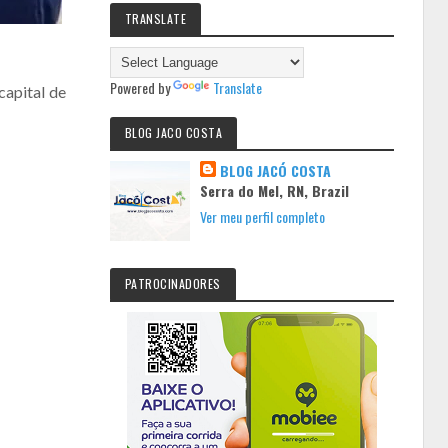
TRANSLATE
Powered by
Translate
capital de
BLOG JACO COSTA
BLOG JACÓ COSTA
Serra do Mel, RN, Brazil
Ver meu perfil completo
PATROCINADORES