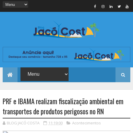
PRF e IBAMA realizam fiscalização ambiental em
transportes de produtos perigosos no RN
BLOG JACÓ COSTA
11:19:00
Acontecimentos