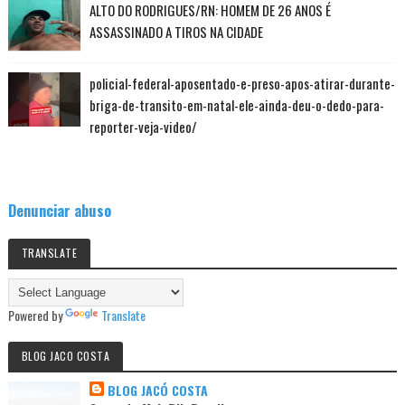
ALTO DO RODRIGUES/RN: HOMEM DE 26 ANOS É
ASSASSINADO A TIROS NA CIDADE
policial-federal-aposentado-e-preso-apos-atirar-durante-
briga-de-transito-em-natal-ele-ainda-deu-o-dedo-para-
reporter-veja-video/
Denunciar abuso
TRANSLATE
Powered by
Translate
BLOG JACO COSTA
BLOG JACÓ COSTA