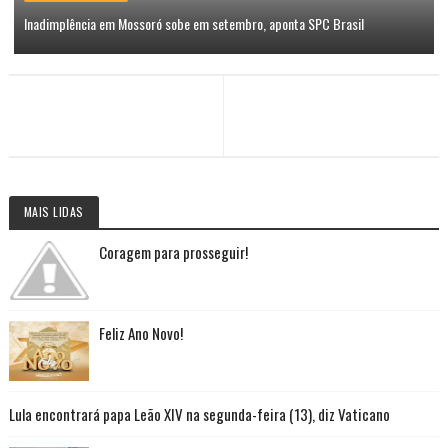
Inadimplência em Mossoró sobe em setembro, aponta SPC Brasil
MAIS LIDAS
Coragem para prosseguir!
Feliz Ano Novo!
Lula encontrará papa Leão XIV na segunda-feira (13), diz Vaticano