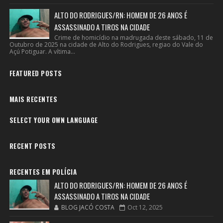
ALTO DO RODRIGUES/RN: HOMEM DE 26 ANOS É
ASSASSINADO A TIROS NA CIDADE
Crime de homicídio na madrugada deste sábado, 11 de
Outubro de 2025 na cidade de Alto do Rodrigues, regiao do Vale do
Açú Potiguar. A vítima...
FEATURED POSTS
MAIS RECENTES
SELECT YOUR OWN LANGUAGE
RECENT POSTS
RECENTES EM POLÍCIA
ALTO DO RODRIGUES/RN: HOMEM DE 26 ANOS É
ASSASSINADO A TIROS NA CIDADE
BLOG JACÓ COSTA
Oct 12, 2025