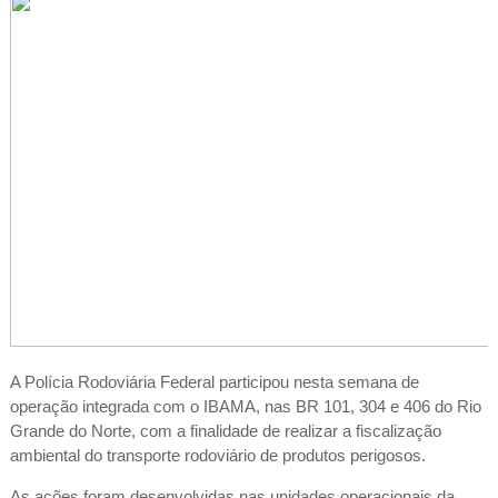
A Polícia Rodoviária Federal participou nesta semana de
operação integrada com o IBAMA, nas BR 101, 304 e 406 do Rio
Grande do Norte, com a finalidade de realizar a fiscalização
ambiental do transporte rodoviário de produtos perigosos.
As ações foram desenvolvidas nas unidades operacionais da