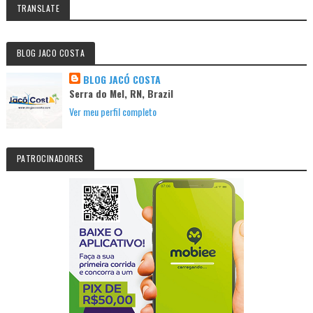
TRANSLATE
BLOG JACO COSTA
BLOG JACÓ COSTA
Serra do Mel, RN, Brazil
Ver meu perfil completo
PATROCINADORES