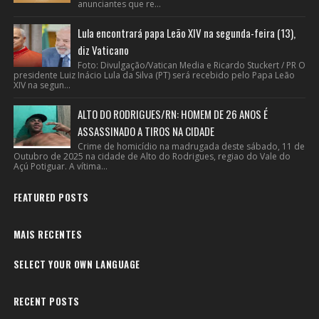
anunciantes que re...
Lula encontrará papa Leão XIV na segunda-feira (13),
diz Vaticano
Foto: Divulgação/Vatican Media e Ricardo Stuckert / PR O
presidente Luiz Inácio Lula da Silva (PT) será recebido pelo Papa Leão
XIV na segun...
ALTO DO RODRIGUES/RN: HOMEM DE 26 ANOS É
ASSASSINADO A TIROS NA CIDADE
Crime de homicídio na madrugada deste sábado, 11 de
Outubro de 2025 na cidade de Alto do Rodrigues, regiao do Vale do
Açú Potiguar. A vítima...
FEATURED POSTS
MAIS RECENTES
SELECT YOUR OWN LANGUAGE
RECENT POSTS