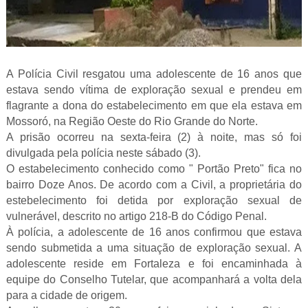
A Polícia Civil resgatou uma adolescente de 16 anos que
estava sendo vítima de exploração sexual e prendeu em
flagrante a dona do estabelecimento em que ela estava em
Mossoró, na Região Oeste do Rio Grande do Norte.
A prisão ocorreu na sexta-feira (2) à noite, mas só foi
divulgada pela polícia neste sábado (3).
O estabelecimento conhecido como " Portão Preto" fica no
bairro Doze Anos. De acordo com a Civil, a proprietária do
estebelecimento foi detida por exploração sexual de
vulnerável, descrito no artigo 218-B do Código Penal.
À polícia, a adolescente de 16 anos confirmou que estava
sendo submetida a uma situação de exploração sexual. A
adolescente reside em Fortaleza e foi encaminhada à
equipe do Conselho Tutelar, que acompanhará a volta dela
para a cidade de origem.