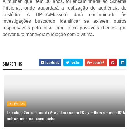
A mulher, que tem 30 anos, foi encaminhada ao Sistema
Prisional, onde aguardará a realização de audiência de
custódia. A DPCA/Mossoró dará continuidade às
investigações buscando identificar se existem outros
responsáveis pelo local, bem como possíveis clientes que
porventura mantiveram relação com a vítima.
Facebook
Twitter
Google+
SHARE THIS
POLÊMICAS
Estrada da Serra do João do Vale : Obra recebeu R$ 7,7 milhões e mais de R$ 5
milhões ainda não foram usados