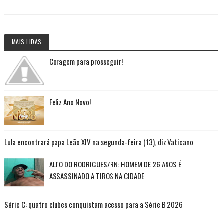
MAIS LIDAS
Coragem para prosseguir!
Feliz Ano Novo!
Lula encontrará papa Leão XIV na segunda-feira (13), diz Vaticano
ALTO DO RODRIGUES/RN: HOMEM DE 26 ANOS É
ASSASSINADO A TIROS NA CIDADE
Série C: quatro clubes conquistam acesso para a Série B 2026