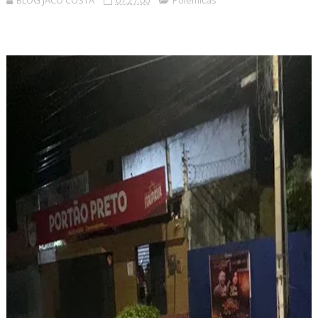
BLOG JACÓ COSTA
07:27:00
Polêmicas