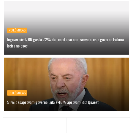
POLÊMICAS
Ingovernável: RN gasta 72% da receita só com servidores e governo Fátima
beira ao caos
POLÊMICAS
51% desaprovam governo Lula e 46% aprovam, diz Quaest