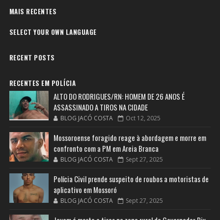
MAIS RECENTES
SELECT YOUR OWN LANGUAGE
RECENT POSTS
RECENTES EM POLÍCIA
ALTO DO RODRIGUES/RN: HOMEM DE 26 ANOS É
ASSASSINADO A TIROS NA CIDADE
BLOG JACÓ COSTA
Oct 12, 2025
Mossoroense foragido reage à abordagem e morre em
confronto com a PM em Areia Branca
BLOG JACÓ COSTA
Sept 27, 2025
Polícia Civil prende suspeito de roubos a motoristas de
aplicativo em Mossoró
BLOG JACÓ COSTA
Sept 27, 2025