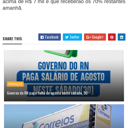
acima de R$ 7 mil e que receberão os 70% restantes
amanhã.
Facebook
Twitter
Google+
SHARE THIS
FINANÇAS
Governo do RN paga folha de agosto neste sábado, 30.