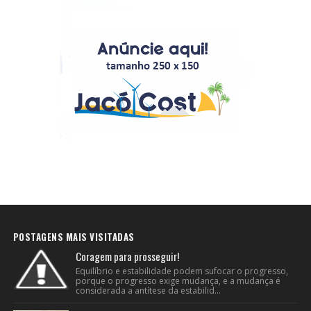
POSTAGENS MAIS VISITADAS
Coragem para prosseguir!
Equilíbrio e estabilidade podem sufocar o progresso,
porque o progresso exige mudança, e a mudança é
considerada a antítese da estabilid...