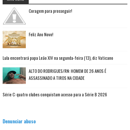
Coragem para prosseguir!
Feliz Ano Novo!
Lula encontrará papa Leão XIV na segunda-feira (13), diz Vaticano
ALTO DO RODRIGUES/RN: HOMEM DE 26 ANOS É
ASSASSINADO A TIROS NA CIDADE
Série C: quatro clubes conquistam acesso para a Série B 2026
Denunciar abuso