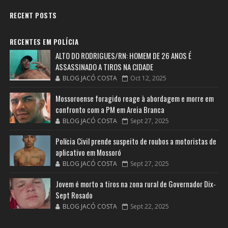
RECENT POSTS
RECENTES EM POLÍCIA
ALTO DO RODRIGUES/RN: HOMEM DE 26 ANOS É
ASSASSINADO A TIROS NA CIDADE
BLOG JACÓ COSTA
Oct 12, 2025
Mossoroense foragido reage à abordagem e morre em
confronto com a PM em Areia Branca
BLOG JACÓ COSTA
Sept 27, 2025
Polícia Civil prende suspeito de roubos a motoristas de
aplicativo em Mossoró
BLOG JACÓ COSTA
Sept 27, 2025
Jovem é morto a tiros na zona rural de Governador Dix-
Sept Rosado
BLOG JACÓ COSTA
Sept 22, 2025