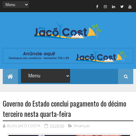
Governo do Estado conclui pagamento do décimo
terceiro nesta quarta-feira
BLOG JACÓ COSTA
10:26:00
Finanças