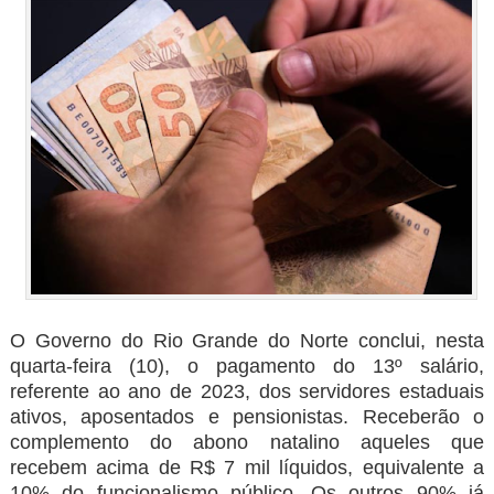
O Governo do Rio Grande do Norte conclui, nesta
quarta-feira (10), o pagamento do 13º salário,
referente ao ano de 2023, dos servidores estaduais
ativos, aposentados e pensionistas. Receberão o
complemento do abono natalino aqueles que
recebem acima de R$ 7 mil líquidos, equivalente a
10% do funcionalismo público. Os outros 90% já