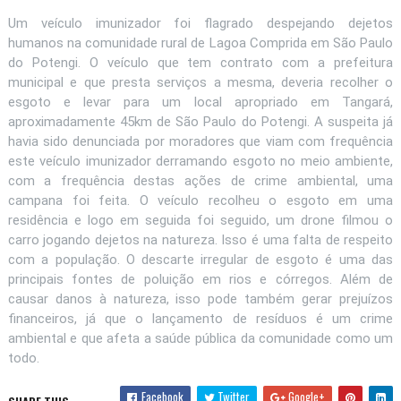
Um veículo imunizador foi flagrado despejando dejetos
humanos na comunidade rural de Lagoa Comprida em São Paulo
do Potengi. O veículo que tem contrato com a prefeitura
municipal e que presta serviços a mesma, deveria recolher o
esgoto e levar para um local apropriado em Tangará,
aproximadamente 45km de São Paulo do Potengi. A suspeita já
havia sido denunciada por moradores que viam com frequência
este veículo imunizador derramando esgoto no meio ambiente,
com a frequência destas ações de crime ambiental, uma
campana foi feita. O veículo recolheu o esgoto em uma
residência e logo em seguida foi seguido, um drone filmou o
carro jogando dejetos na natureza. Isso é uma falta de respeito
com a população. O descarte irregular de esgoto é uma das
principais fontes de poluição em rios e córregos. Além de
causar danos à natureza, isso pode também gerar prejuízos
financeiros, já que o lançamento de resíduos é um crime
ambiental e que afeta a saúde pública da comunidade como um
todo.
Facebook
Twitter
Google+