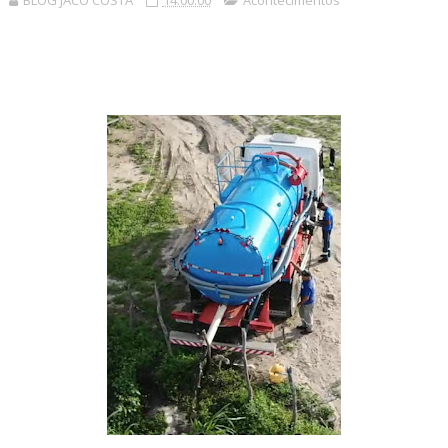
BLOG JACÓ COSTA
14:00:00
Acontecimentos