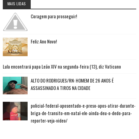
MAIS LIDAS
Coragem para prosseguir!
Feliz Ano Novo!
Lula encontrará papa Leão XIV na segunda-feira (13), diz Vaticano
ALTO DO RODRIGUES/RN: HOMEM DE 26 ANOS É
ASSASSINADO A TIROS NA CIDADE
policial-federal-aposentado-e-preso-apos-atirar-durante-
briga-de-transito-em-natal-ele-ainda-deu-o-dedo-para-
reporter-veja-video/