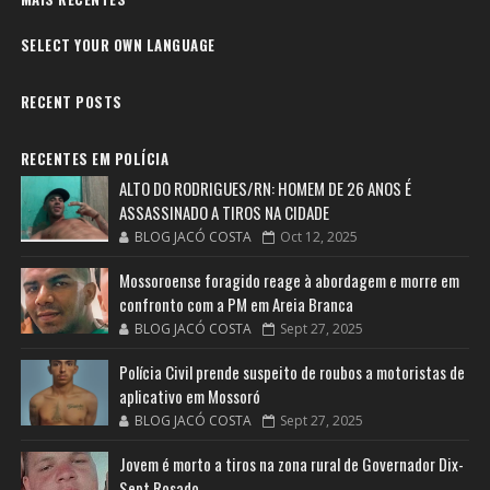
SELECT YOUR OWN LANGUAGE
RECENT POSTS
RECENTES EM POLÍCIA
ALTO DO RODRIGUES/RN: HOMEM DE 26 ANOS É
ASSASSINADO A TIROS NA CIDADE
BLOG JACÓ COSTA
Oct 12, 2025
Mossoroense foragido reage à abordagem e morre em
confronto com a PM em Areia Branca
BLOG JACÓ COSTA
Sept 27, 2025
Polícia Civil prende suspeito de roubos a motoristas de
aplicativo em Mossoró
BLOG JACÓ COSTA
Sept 27, 2025
Jovem é morto a tiros na zona rural de Governador Dix-
Sept Rosado