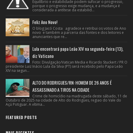
Equilíbrio e estabilidade podem sufocar o progresso,
porque o progresso exige mudança, e a mudança é
considerada a antítese da estabilid...
Feliz Ano Novo!
O blog Jacó Costa agradece e retribui os votos de Ano
novo e também a parceria das fontes e dos leitores e
anunciantes que re...
Lula encontrará papa Leão XIV na segunda-feira (13),
diz Vaticano
Foto: Divulgação/Vatican Media e Ricardo Stuckert / PR O
presidente Luiz Inácio Lula da Silva (PT) será recebido pelo Papa Leão
XIV na segun...
ALTO DO RODRIGUES/RN: HOMEM DE 26 ANOS É
ASSASSINADO A TIROS NA CIDADE
Crime de homicídio na madrugada deste sábado, 11 de
Outubro de 2025 na cidade de Alto do Rodrigues, regiao do Vale do
Açú Potiguar. A vítima...
FEATURED POSTS
MAIS RECENTES