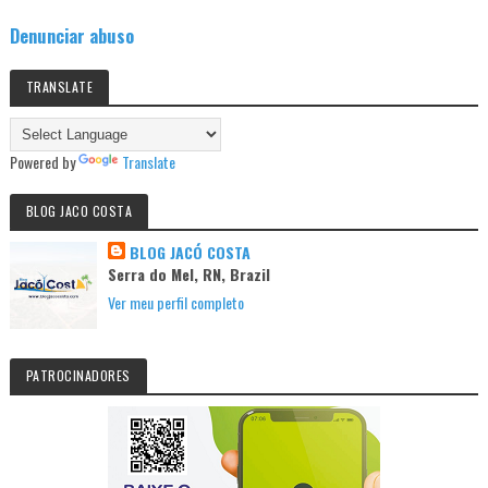
Denunciar abuso
TRANSLATE
Powered by
Translate
BLOG JACO COSTA
BLOG JACÓ COSTA
Serra do Mel, RN, Brazil
Ver meu perfil completo
PATROCINADORES