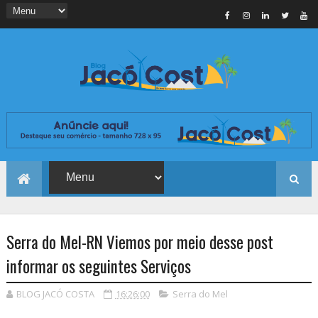
Serra do Mel-RN Viemos por meio desse post
informar os seguintes Serviços
BLOG JACÓ COSTA
16:26:00
Serra do Mel