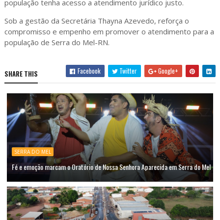
população tenha acesso a atendimento jurídico justo.
Sob a gestão da Secretária Thayna Azevedo, reforça o
compromisso e empenho em promover o atendimento para a
população de Serra do Mel-RN.
Facebook
Twitter
Google+
SHARE THIS
SERRA DO MEL
Fé e emoção marcam o Oratório de Nossa Senhora Aparecida em Serra do Mel