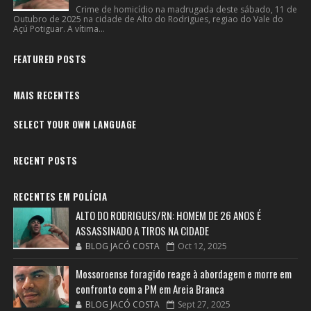
Crime de homicídio na madrugada deste sábado, 11 de
Outubro de 2025 na cidade de Alto do Rodrigues, regiao do Vale do
Açú Potiguar. A vítima...
FEATURED POSTS
MAIS RECENTES
SELECT YOUR OWN LANGUAGE
RECENT POSTS
RECENTES EM POLÍCIA
ALTO DO RODRIGUES/RN: HOMEM DE 26 ANOS É
ASSASSINADO A TIROS NA CIDADE
BLOG JACÓ COSTA
Oct 12, 2025
Mossoroense foragido reage à abordagem e morre em
confronto com a PM em Areia Branca
BLOG JACÓ COSTA
Sept 27, 2025