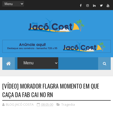
[VÍDEO] MORADOR FLAGRA MOMENTO EM QUE
CAÇA DA FAB CAI NO RN
BLOG JACÓ COSTA
08:05:00
Tragedia