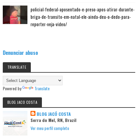
policial-federal-aposentado-e-preso-apos-atirar-durante-
briga-de-transito-em-natal-ele-ainda-deu-o-dedo-para-
reporter-veja-video/
Denunciar abuso
TRANSLATE
Powered by
Translate
BLOG JACO COSTA
BLOG JACÓ COSTA
Serra do Mel, RN, Brazil
Ver meu perfil completo