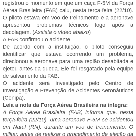
registrou o momento em que um caça F-5M da Força
Aérea Brasileira (FAB) caiu, nesta terça-feira (22/10).
O piloto estava em voo de treinamento e a aeronave
apresentou problemas técnicos logo após a
decolagem. (
Assista o vídeo abaixo
)
A FAB confirmou o acidente.
De acordo com a instituição, o piloto conseguiu
identificar que estava ocorrendo um problema,
direcionou a aeronave para uma região desabitada e
ejetou antes da queda. Ele foi resgatado pela equipe
de salvamento da FAB.
O acidente será investigado pelo Centro de
Investigação e Prevenção de Acidentes Aeronáuticos
(Cenipa).
Leia a nota da Força Aérea Brasileira na íntegra:
A Força Aérea Brasileira (FAB) informa que, nesta
terça-feira (22/10), uma aeronave F-5M se acidentou
em Natal (RN), durante um voo de treinamento. O
militar, antes de realizar o procedimento de ejeção da