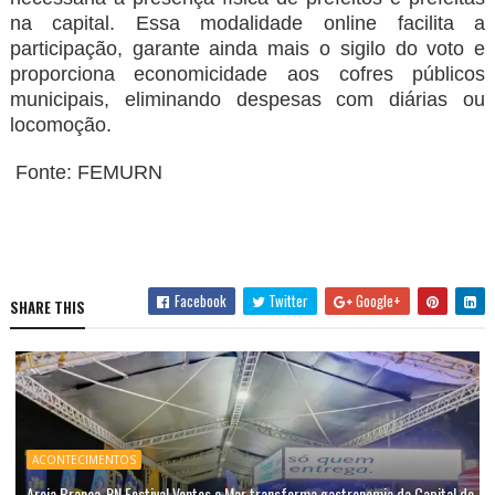
na capital. Essa modalidade online facilita a
participação, garante ainda mais o sigilo do voto e
proporciona economicidade aos cofres públicos
municipais, eliminando despesas com diárias ou
locomoção.
Fonte: FEMURN
Facebook
Twitter
Google+
SHARE THIS
ACONTECIMENTOS
Areia Branca-RN Festival Ventos e Mar transforma gastronomia da Capital do