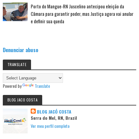
Porto do Mangue-RN Juscelino antecipou eleição da
Câmara para garantir poder, mas Justiça agora vai anular
e definir sua queda
Denunciar abuso
TRANSLATE
Powered by
Translate
BLOG JACO COSTA
BLOG JACÓ COSTA
Serra do Mel, RN, Brazil
Ver meu perfil completo