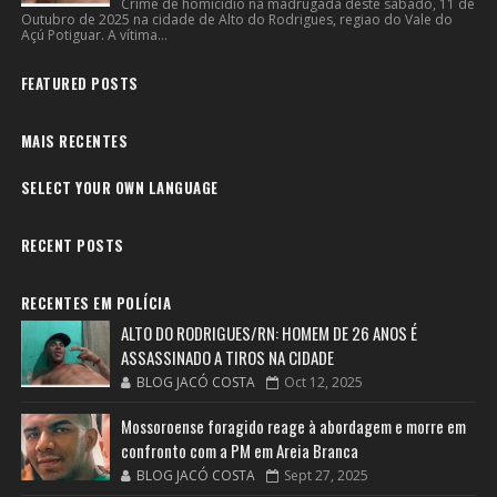
Crime de homicídio na madrugada deste sábado, 11 de
Outubro de 2025 na cidade de Alto do Rodrigues, regiao do Vale do
Açú Potiguar. A vítima...
FEATURED POSTS
MAIS RECENTES
SELECT YOUR OWN LANGUAGE
RECENT POSTS
RECENTES EM POLÍCIA
ALTO DO RODRIGUES/RN: HOMEM DE 26 ANOS É
ASSASSINADO A TIROS NA CIDADE
BLOG JACÓ COSTA
Oct 12, 2025
Mossoroense foragido reage à abordagem e morre em
confronto com a PM em Areia Branca
BLOG JACÓ COSTA
Sept 27, 2025