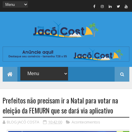
Prefeitos não precisam ir a Natal para votar na
eleição da FEMURN que se dará via aplicativo
BLOG JACÓ COSTA
10:42:00
Acontecimentos