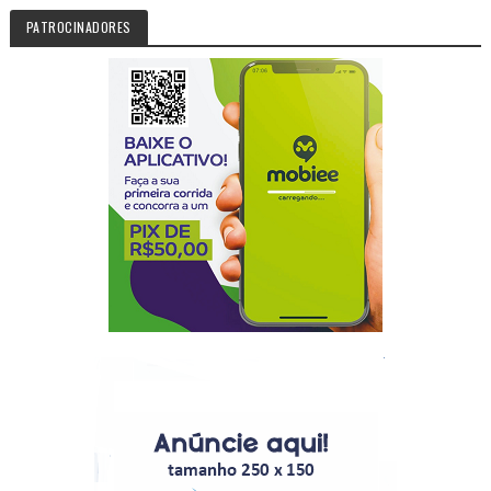
PATROCINADORES