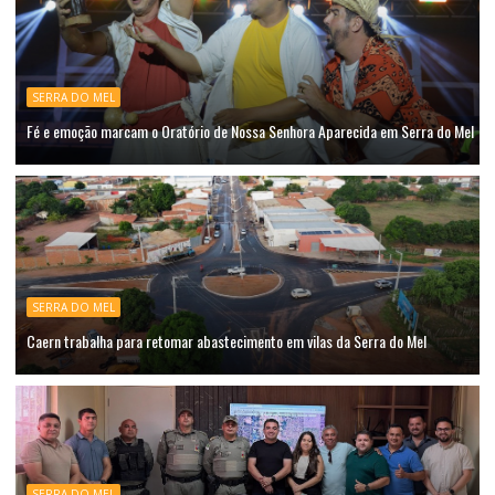
SERRA DO MEL
Fé e emoção marcam o Oratório de Nossa Senhora Aparecida em Serra do Mel
SERRA DO MEL
Caern trabalha para retomar abastecimento em vilas da Serra do Mel
SERRA DO MEL