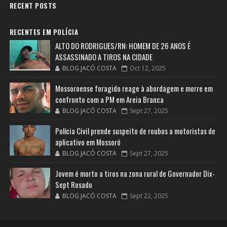
RECENT POSTS
RECENTES EM POLÍCIA
ALTO DO RODRIGUES/RN: HOMEM DE 26 ANOS É
ASSASSINADO A TIROS NA CIDADE
BLOG JACÓ COSTA
Oct 12, 2025
Mossoroense foragido reage à abordagem e morre em
confronto com a PM em Areia Branca
BLOG JACÓ COSTA
Sept 27, 2025
Polícia Civil prende suspeito de roubos a motoristas de
aplicativo em Mossoró
BLOG JACÓ COSTA
Sept 27, 2025
Jovem é morto a tiros na zona rural de Governador Dix-
Sept Rosado
BLOG JACÓ COSTA
Sept 22, 2025