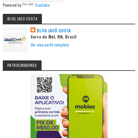
Powered by
Translate
BLOG JACO COSTA
BLOG JACÓ COSTA
Serra do Mel, RN, Brazil
Ver meu perfil completo
PATROCINADORES