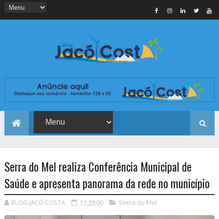
Serra do Mel realiza Conferência Municipal de
Saúde e apresenta panorama da rede no município
BLOG JACÓ COSTA
11:39:00
Serra do Mel