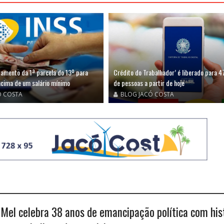
gamento da 1ª parcela do 13º para
Crédito do Trabalhador’ é liberado para 4
cima de um salário mínimo
de pessoas a partir de hoje
Ó COSTA
BLOG JACÓ COSTA
 Mel celebra 38 anos de emancipação política com his