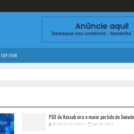
TOP ITEM
PSD de Kassab vira o maior partido do Senado
BLOG JACÓ COSTA
Jan 28, 2023