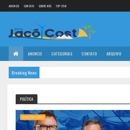
ANUNCIE
CONTATO
SOBRE NÓS
TOP ITEM
ANUNCIE
CATEGORIAS
CONTATO
ARQUIVO
Breaking News
POLÍTICA
ELEIÇÕES 2022