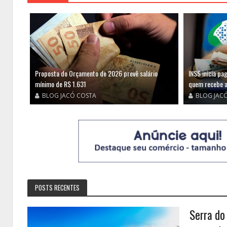
Proposta do Orçamento de 2026 prevê salário
INSS inicia pa
mínimo de R$ 1.631
quem recebe a
BLOG JACÓ COSTA
BLOG JAC
POSTS RECENTES
Serra do