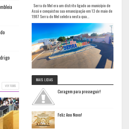
Serra do Mel era um distrito ligado ao município de
embleia
Assú e conquistou sua emancipação em 13 de maio de
1987 Serra do Mel celebra nesta qua...
 do
odrigo
MAIS LIDAS
VER TODOS
Coragem para prosseguir!
Feliz Ano Novo!