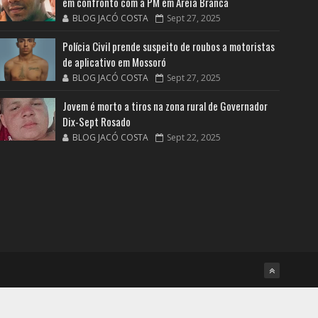
em confronto com a PM em Areia Branca
BLOG JACÓ COSTA
Sept 27, 2025
Polícia Civil prende suspeito de roubos a motoristas
de aplicativo em Mossoró
BLOG JACÓ COSTA
Sept 27, 2025
Jovem é morto a tiros na zona rural de Governador
Dix-Sept Rosado
BLOG JACÓ COSTA
Sept 22, 2025