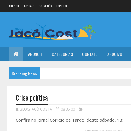
ANUNCIE
CONTATO
SOBRE NÓS
TOP ITEM
ANUNCIE
CATEGORIAS
CONTATO
ARQUIVO
Breaking News
Crise política
BLOG JACÓ COSTA
08:35:00
Confira no jornal Correio da Tarde, deste sábado, 18: