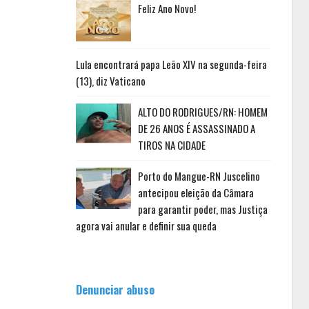
Feliz Ano Novo!
Lula encontrará papa Leão XIV na segunda-feira
(13), diz Vaticano
ALTO DO RODRIGUES/RN: HOMEM
DE 26 ANOS É ASSASSINADO A
TIROS NA CIDADE
Porto do Mangue-RN Juscelino
antecipou eleição da Câmara
para garantir poder, mas Justiça
agora vai anular e definir sua queda
Denunciar abuso