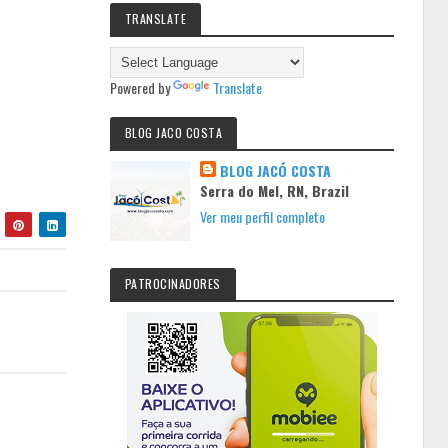
TRANSLATE
Powered by
Translate
BLOG JACO COSTA
BLOG JACÓ COSTA
Serra do Mel, RN, Brazil
Ver meu perfil completo
PATROCINADORES