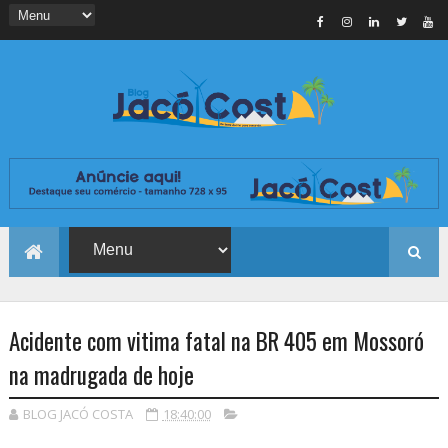
Acidente com vitima fatal na BR 405 em Mossoró
na madrugada de hoje
BLOG JACÓ COSTA
18:40:00