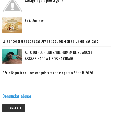
Coragem para prosseguir!
Feliz Ano Novo!
Lula encontrará papa Leão XIV na segunda-feira (13), diz Vaticano
ALTO DO RODRIGUES/RN: HOMEM DE 26 ANOS É
ASSASSINADO A TIROS NA CIDADE
Série C: quatro clubes conquistam acesso para a Série B 2026
Denunciar abuso
TRANSLATE