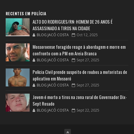
RECENTES EM POLÍCIA
ALTO DO RODRIGUES/RN: HOMEM DE 26 ANOS É
ASSASSINADO A TIROS NA CIDADE
BLOG JACÓ COSTA
Oct 12, 2025
Mossoroense foragido reage à abordagem e morre em
confronto com a PM em Areia Branca
BLOG JACÓ COSTA
Sept 27, 2025
Polícia Civil prende suspeito de roubos a motoristas de
aplicativo em Mossoró
BLOG JACÓ COSTA
Sept 27, 2025
Jovem é morto a tiros na zona rural de Governador Dix-
Sept Rosado
BLOG JACÓ COSTA
Sept 22, 2025