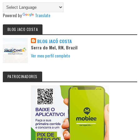
Powered by
Translate
BLOG JACO COSTA
BLOG JACÓ COSTA
Serra do Mel, RN, Brazil
Ver meu perfil completo
PATROCINADORES