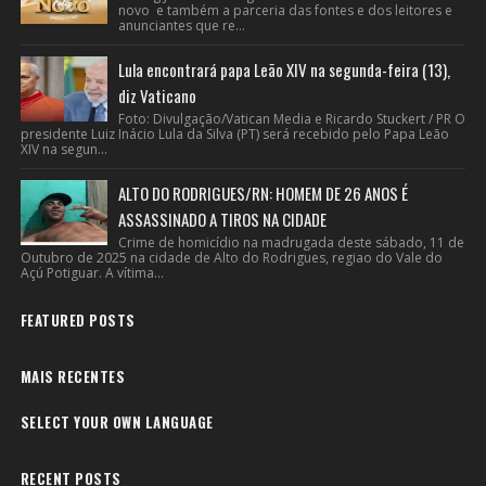
novo e também a parceria das fontes e dos leitores e
anunciantes que re...
Lula encontrará papa Leão XIV na segunda-feira (13),
diz Vaticano
Foto: Divulgação/Vatican Media e Ricardo Stuckert / PR O
presidente Luiz Inácio Lula da Silva (PT) será recebido pelo Papa Leão
XIV na segun...
ALTO DO RODRIGUES/RN: HOMEM DE 26 ANOS É
ASSASSINADO A TIROS NA CIDADE
Crime de homicídio na madrugada deste sábado, 11 de
Outubro de 2025 na cidade de Alto do Rodrigues, regiao do Vale do
Açú Potiguar. A vítima...
FEATURED POSTS
MAIS RECENTES
SELECT YOUR OWN LANGUAGE
RECENT POSTS