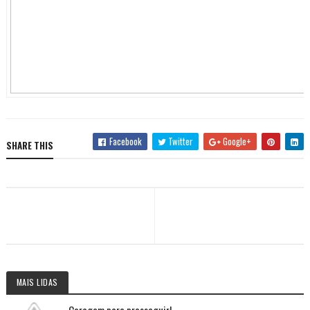
Facebook
Twitter
Google+
SHARE THIS
MAIS LIDAS