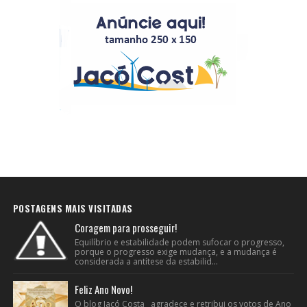
POSTAGENS MAIS VISITADAS
Coragem para prosseguir!
Equilíbrio e estabilidade podem sufocar o progresso,
porque o progresso exige mudança, e a mudança é
considerada a antítese da estabilid...
Feliz Ano Novo!
O blog Jacó Costa agradece e retribui os votos de Ano