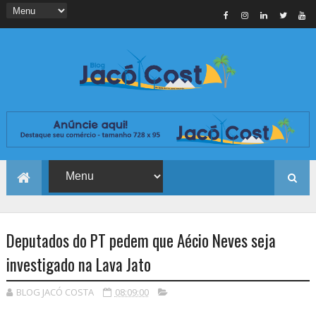
Deputados do PT pedem que Aécio Neves seja
investigado na Lava Jato
BLOG JACÓ COSTA
08:09:00