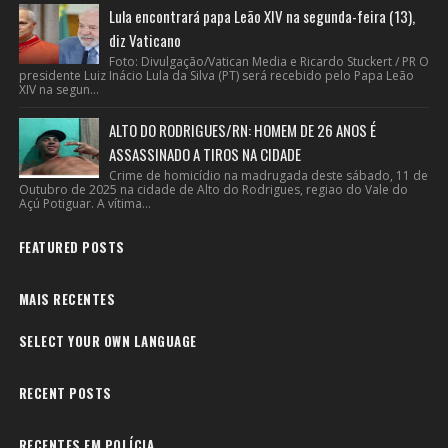
Lula encontrará papa Leão XIV na segunda-feira (13),
diz Vaticano
Foto: Divulgação/Vatican Media e Ricardo Stuckert / PR O
presidente Luiz Inácio Lula da Silva (PT) será recebido pelo Papa Leão
XIV na segun...
ALTO DO RODRIGUES/RN: HOMEM DE 26 ANOS É
ASSASSINADO A TIROS NA CIDADE
Crime de homicídio na madrugada deste sábado, 11 de
Outubro de 2025 na cidade de Alto do Rodrigues, regiao do Vale do
Açú Potiguar. A vítima...
FEATURED POSTS
MAIS RECENTES
SELECT YOUR OWN LANGUAGE
RECENT POSTS
RECENTES EM POLÍCIA