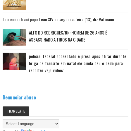
Lula encontrará papa Leão XIV na segunda-feira (13), diz Vaticano
ALTO DO RODRIGUES/RN: HOMEM DE 26 ANOS É
ASSASSINADO A TIROS NA CIDADE
policial-federal-aposentado-e-preso-apos-atirar-durante-
briga-de-transito-em-natal-ele-ainda-deu-o-dedo-para-
reporter-veja-video/
Denunciar abuso
TRANSLATE