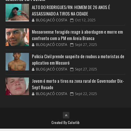
ALTO DO RODRIGUES/RN: HOMEM DE 26 ANOS É
ASSASSINADO A TIROS NA CIDADE
BLOG JACÓ COSTA
Oct 12, 2025
Mossoroense foragido reage à abordagem e morre em
confronto com a PM em Areia Branca
BLOG JACÓ COSTA
Sept 27, 2025
Polícia Civil prende suspeito de roubos a motoristas de
aplicativo em Mossoró
BLOG JACÓ COSTA
Sept 27, 2025
Jovem é morto a tiros na zona rural de Governador Dix-
Sept Rosado
BLOG JACÓ COSTA
Sept 22, 2025
Created By
Colorlib