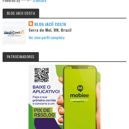
Powered by
Translate
BLOG JACO COSTA
BLOG JACÓ COSTA
Serra do Mel, RN, Brazil
Ver meu perfil completo
PATROCINADORES