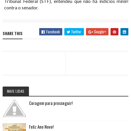
Tribunal Federal (STF), entendeu que não há indícios mínimo
contra o senador.
Facebook
Twitter
Google+
SHARE THIS
MAIS LIDAS
Coragem para prosseguir!
Feliz Ano Novo!