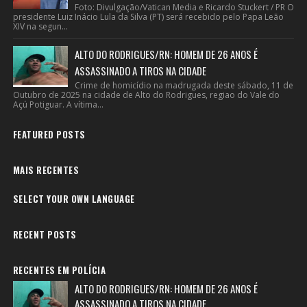
Foto: Divulgação/Vatican Media e Ricardo Stuckert / PR O
presidente Luiz Inácio Lula da Silva (PT) será recebido pelo Papa Leão
XIV na segun...
ALTO DO RODRIGUES/RN: HOMEM DE 26 ANOS É
ASSASSINADO A TIROS NA CIDADE
Crime de homicídio na madrugada deste sábado, 11 de
Outubro de 2025 na cidade de Alto do Rodrigues, regiao do Vale do
Açú Potiguar. A vítima...
FEATURED POSTS
MAIS RECENTES
SELECT YOUR OWN LANGUAGE
RECENT POSTS
RECENTES EM POLÍCIA
ALTO DO RODRIGUES/RN: HOMEM DE 26 ANOS É
ASSASSINADO A TIROS NA CIDADE