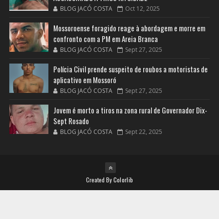
BLOG JACÓ COSTA
Oct 12, 2025
Mossoroense foragido reage à abordagem e morre em
confronto com a PM em Areia Branca
BLOG JACÓ COSTA
Sept 27, 2025
Polícia Civil prende suspeito de roubos a motoristas de
aplicativo em Mossoró
BLOG JACÓ COSTA
Sept 27, 2025
Jovem é morto a tiros na zona rural de Governador Dix-
Sept Rosado
BLOG JACÓ COSTA
Sept 22, 2025
Created By
Colorlib