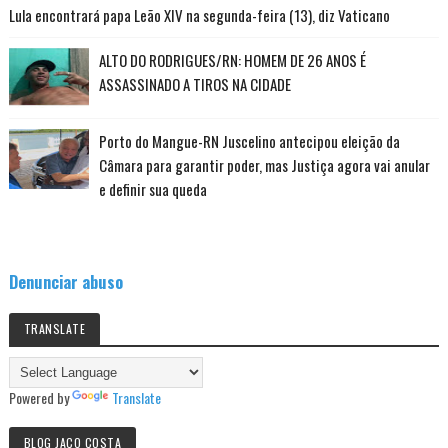
Lula encontrará papa Leão XIV na segunda-feira (13), diz Vaticano
ALTO DO RODRIGUES/RN: HOMEM DE 26 ANOS É
ASSASSINADO A TIROS NA CIDADE
Porto do Mangue-RN Juscelino antecipou eleição da
Câmara para garantir poder, mas Justiça agora vai anular
e definir sua queda
Denunciar abuso
TRANSLATE
Powered by
Translate
BLOG JACO COSTA