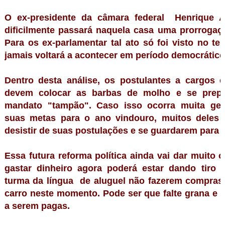
O ex-presidente da câmara federal Henrique A
dificilmente passará naquela casa uma prorroga
Para os ex-parlamentar tal ato só foi visto no te
jamais voltará a acontecer em período democrátic
Dentro desta análise, os postulantes a cargos 
devem colocar as barbas de molho e se prep
mandato "tampão". Caso isso ocorra muita gen
suas metas para o ano vindouro, muitos deles 
desistir de suas postulações e se guardarem para 
Essa futura reforma política ainda vai dar muito 
gastar dinheiro agora poderá estar dando tiro 
turma da língua de aluguel não fazerem compras
carro neste momento. Pode ser que falte grana e 
a serem pagas.