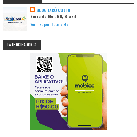
BLOG JACÓ COSTA
Serra do Mel, RN, Brazil
Ver meu perfil completo
PATROCINADORES