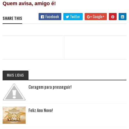
Quem avisa, amigo é!
Facebook
Twitter
Google+
SHARE THIS
MAIS LIDAS
Coragem para prosseguir!
Feliz Ano Novo!