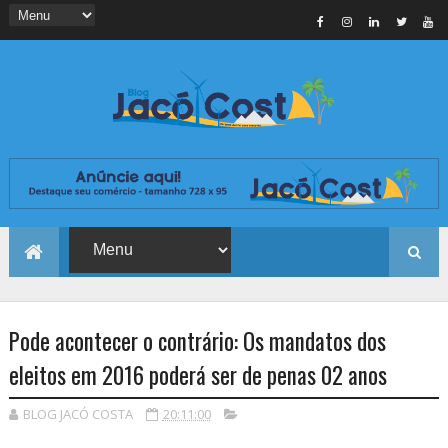
Pode acontecer o contrário: Os mandatos dos
eleitos em 2016 poderá ser de penas 02 anos
BLOG JACÓ COSTA
20:11:00