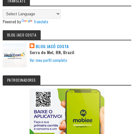
TRANSLATE
Powered by
Translate
BLOG JACO COSTA
BLOG JACÓ COSTA
Serra do Mel, RN, Brazil
Ver meu perfil completo
PATROCINADORES