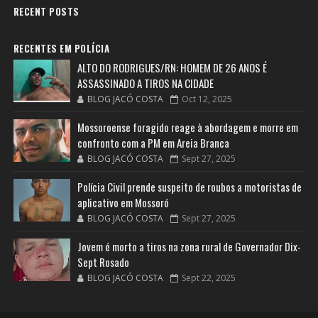
RECENT POSTS
RECENTES EM POLÍCIA
ALTO DO RODRIGUES/RN: HOMEM DE 26 ANOS É
ASSASSINADO A TIROS NA CIDADE
BLOG JACÓ COSTA
Oct 12, 2025
Mossoroense foragido reage à abordagem e morre em
confronto com a PM em Areia Branca
BLOG JACÓ COSTA
Sept 27, 2025
Polícia Civil prende suspeito de roubos a motoristas de
aplicativo em Mossoró
BLOG JACÓ COSTA
Sept 27, 2025
Jovem é morto a tiros na zona rural de Governador Dix-
Sept Rosado
BLOG JACÓ COSTA
Sept 22, 2025