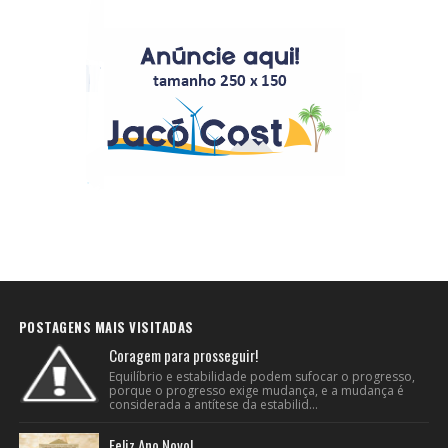
POSTAGENS MAIS VISITADAS
Coragem para prosseguir!
Equilíbrio e estabilidade podem sufocar o progresso,
porque o progresso exige mudança, e a mudança é
considerada a antítese da estabilid...
Feliz Ano Novo!