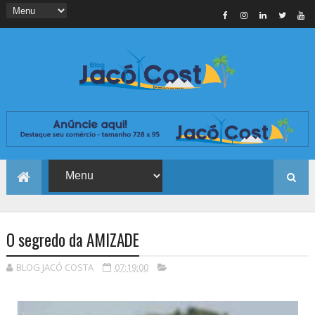
O segredo da AMIZADE
BLOG JACÓ COSTA
07:19:00