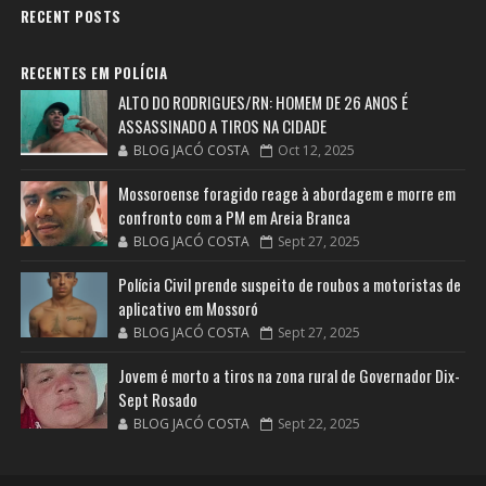
RECENT POSTS
RECENTES EM POLÍCIA
ALTO DO RODRIGUES/RN: HOMEM DE 26 ANOS É
ASSASSINADO A TIROS NA CIDADE
BLOG JACÓ COSTA
Oct 12, 2025
Mossoroense foragido reage à abordagem e morre em
confronto com a PM em Areia Branca
BLOG JACÓ COSTA
Sept 27, 2025
Polícia Civil prende suspeito de roubos a motoristas de
aplicativo em Mossoró
BLOG JACÓ COSTA
Sept 27, 2025
Jovem é morto a tiros na zona rural de Governador Dix-
Sept Rosado
BLOG JACÓ COSTA
Sept 22, 2025