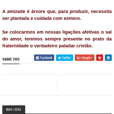
A amizade é árvore que, para produzir, necessita
ser plantada e cuidada com esmero.
Se colocarmos em nossas ligações afetivas o sal
do amor, teremos sempre presente no prato da
fraternidade o verdadeiro paladar cristão.
Facebook
Twitter
Google+
SHARE THIS
MAIS LIDAS