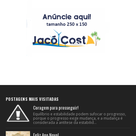
POSTAGENS MAIS VISITADAS
Coragem para prosseguir!
Equilíbrio e estabilidade podem sufocar o progresso,
porque o progresso exige mudança, e a mudança é
considerada a antítese da estabilid...
Feliz Ano Novo!