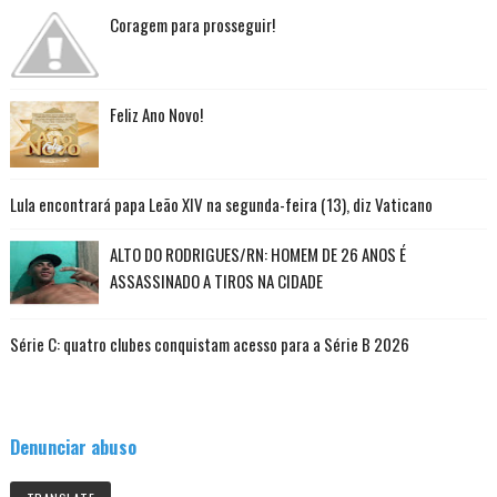
Coragem para prosseguir!
Feliz Ano Novo!
Lula encontrará papa Leão XIV na segunda-feira (13), diz Vaticano
ALTO DO RODRIGUES/RN: HOMEM DE 26 ANOS É
ASSASSINADO A TIROS NA CIDADE
Série C: quatro clubes conquistam acesso para a Série B 2026
Denunciar abuso