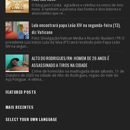
O blog Jacó Costa agradece e retribui os votos de Ano
novo e também a parceria das fontes e dos leitores e
anunciantes que re...
Lula encontrará papa Leão XIV na segunda-feira (13),
diz Vaticano
Foto: Divulgação/Vatican Media e Ricardo Stuckert / PR O
presidente Luiz Inácio Lula da Silva (PT) será recebido pelo Papa Leão
XIV na segun...
ALTO DO RODRIGUES/RN: HOMEM DE 26 ANOS É
ASSASSINADO A TIROS NA CIDADE
Crime de homicídio na madrugada deste sábado, 11 de
Outubro de 2025 na cidade de Alto do Rodrigues, regiao do Vale do
Açú Potiguar. A vítima...
FEATURED POSTS
MAIS RECENTES
SELECT YOUR OWN LANGUAGE