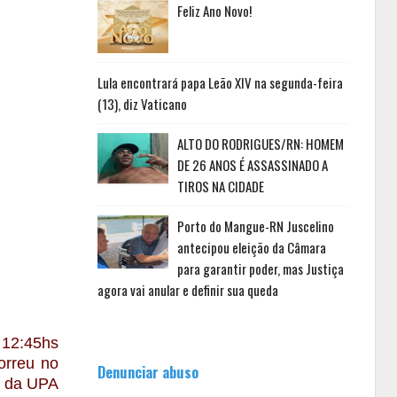
Feliz Ano Novo!
Lula encontrará papa Leão XIV na segunda-feira
(13), diz Vaticano
ALTO DO RODRIGUES/RN: HOMEM
DE 26 ANOS É ASSASSINADO A
TIROS NA CIDADE
Porto do Mangue-RN Juscelino
antecipou eleição da Câmara
para garantir poder, mas Justiça
agora vai anular e definir sua queda
 12:45hs
orreu no
Denunciar abuso
s da UPA