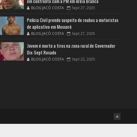
em confronto com a PM em Areia Branca
BLOG JACÓ COSTA
Sept 27, 2025
Polícia Civil prende suspeito de roubos a motoristas
de aplicativo em Mossoró
BLOG JACÓ COSTA
Sept 27, 2025
Jovem é morto a tiros na zona rural de Governador
Dix-Sept Rosado
BLOG JACÓ COSTA
Sept 22, 2025