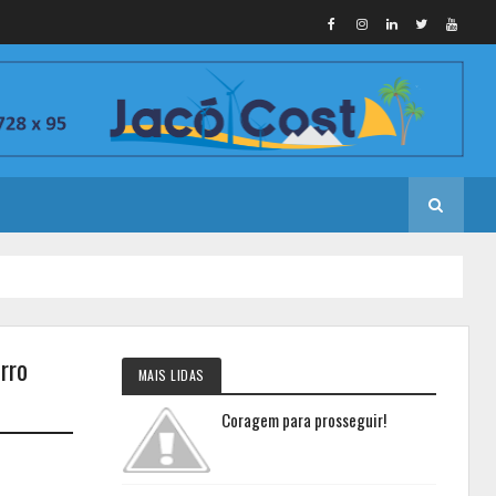
rro
MAIS LIDAS
Coragem para prosseguir!