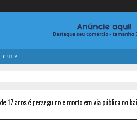
TOP ITEM
e 17 anos é perseguido e morto em via pública no bai