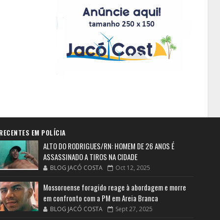
RECENTES EM POLÍCIA
ALTO DO RODRIGUES/RN: HOMEM DE 26 ANOS É
ASSASSINADO A TIROS NA CIDADE
BLOG JACÓ COSTA
Oct 12, 2025
Mossoroense foragido reage à abordagem e morre
em confronto com a PM em Areia Branca
BLOG JACÓ COSTA
Sept 27, 2025