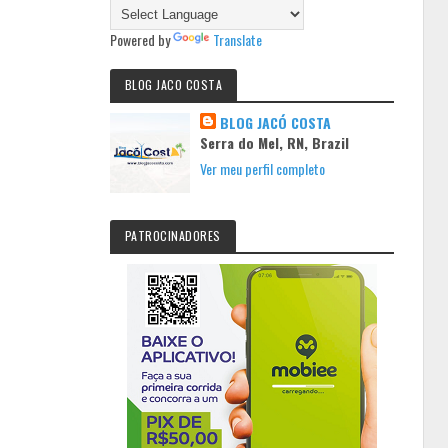
Powered by
Translate
BLOG JACO COSTA
BLOG JACÓ COSTA
Serra do Mel, RN, Brazil
Ver meu perfil completo
PATROCINADORES