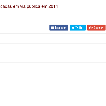
 facadas em via pública em 2014
Facebook
Twitter
Google+