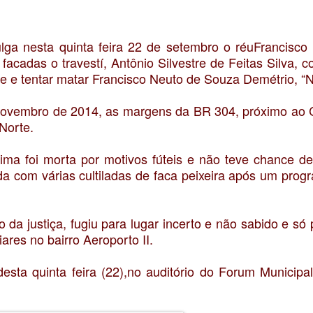
ulga nesta quinta feira 22 de setembro o réuFrancisco
cadas o travestí, Antônio Silvestre de Feitas Silva, c
e e tentar matar Francisco Neuto de Souza Demétrio, “Na
novembro de 2014, as margens da BR 304, próximo ao 
Norte.
tima foi morta por motivos fúteis e não teve chance de
da com várias cultiladas de faca peixeira após um prog
da justiça, fugiu para lugar incerto e não sabido e só
iares no bairro Aeroporto II.
ta quinta feira (22),no auditório do Forum Municipal 