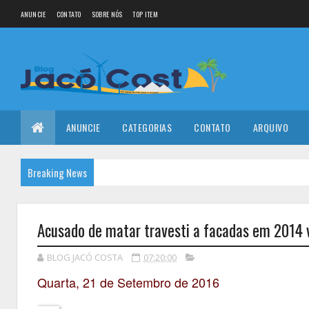
ANUNCIE
CONTATO
SOBRE NÓS
TOP ITEM
ANUNCIE
CATEGORIAS
CONTATO
ARQUIVO
Breaking News
Acusado de matar travesti a facadas em 2014 
BLOG JACÓ COSTA
07:20:00
Quarta, 21 de Setembro de 2016