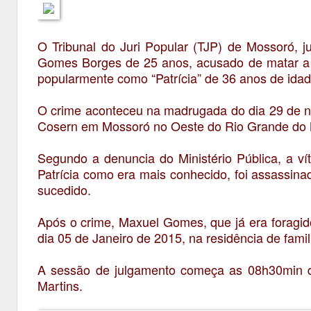
O Tribunal do Juri Popular (TJP) de Mossoró, j
Gomes Borges de 25 anos, acusado de matar a fa
popularmente como “Patrícia” de 36 anos de idad
O crime aconteceu na madrugada do dia 29 de 
Cosern em Mossoró no Oeste do Rio Grande do 
Segundo a denuncia do Ministério Pública, a ví
Patrícia como era mais conhecido, foi assassina
sucedido.
Após o crime, Maxuel Gomes, que já era foragido 
dia 05 de Janeiro de 2015, na residência de famil
A sessão de julgamento começa as 08h30min des
Martins.