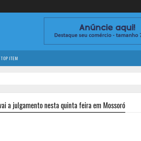
TOP ITEM
vai a julgamento nesta quinta feira em Mossoró