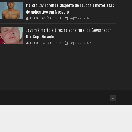
Polícia Civil prende suspeito de roubos a motoristas
de aplicativo em Mossoró
BLOG JACÓ COSTA
Sept 27, 2025
Jovem é morto a tiros na zona rural de Governador
Dix-Sept Rosado
BLOG JACÓ COSTA
Sept 22, 2025