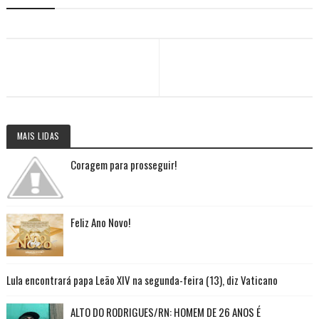
MAIS LIDAS
Coragem para prosseguir!
Feliz Ano Novo!
Lula encontrará papa Leão XIV na segunda-feira (13), diz Vaticano
ALTO DO RODRIGUES/RN: HOMEM DE 26 ANOS É