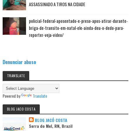
ASSASSINADO A TIROS NA CIDADE
policial-federal-aposentado-e-preso-apos-atirar-durante-
briga-de-transito-em-natal-ele-ainda-deu-o-dedo-para-
reporter-veja-video/
Denunciar abuso
TRANSLATE
Powered by
Translate
BLOG JACO COSTA
BLOG JACÓ COSTA
Serra do Mel, RN, Brazil