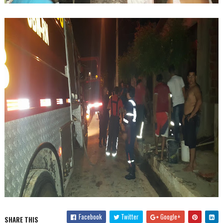
Facebook
Twitter
Google+
SHARE THIS