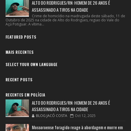
ALTO DO RODRIGUES/RN: HOMEM DE 26 ANOS É
ASSASSINADO A TIROS NA CIDADE
Crime de homicídio na madrugada deste sábado, 11 de
Outubro de 2025 na cidade de Alto do Rodrigues, regiao do Vale do
Açú Potiguar. A vítima...
FEATURED POSTS
MAIS RECENTES
SELECT YOUR OWN LANGUAGE
RECENT POSTS
RECENTES EM POLÍCIA
ALTO DO RODRIGUES/RN: HOMEM DE 26 ANOS É
ASSASSINADO A TIROS NA CIDADE
BLOG JACÓ COSTA
Oct 12, 2025
Mossoroense foragido reage à abordagem e morre em