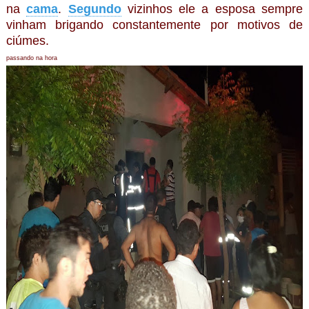
na
cama
.
Segundo
vizinhos ele a esposa sempre
vinham brigando constantemente por motivos de
ciúmes.
passando na hora