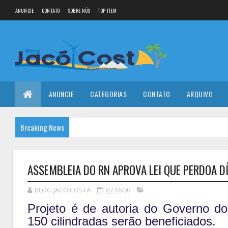
ANUNCIE
CONTATO
SOBRE NÓS
TOP ITEM
ANUNCIE
CATEGORIAS
CONTATO
ARQUIVO
Breaking News
ASSEMBLEIA DO RN APROVA LEI QUE PERDOA 
BLOG JACÓ COSTA
07:16:00
Projeto é de autoria do Governo do
150 cilindradas serão beneficiados.