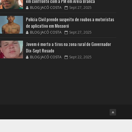
em confronto com a PM em Areia Branca
BLOG JACÓ COSTA
Sept 27, 2025
Polícia Civil prende suspeito de roubos a motoristas
de aplicativo em Mossoró
BLOG JACÓ COSTA
Sept 27, 2025
Jovem é morto a tiros na zona rural de Governador
Dix-Sept Rosado
BLOG JACÓ COSTA
Sept 22, 2025