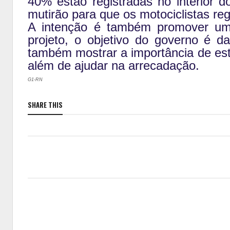
40% estão registradas no interior
mutirão para que os motociclistas r
A intenção é também promover um
projeto, o objetivo do governo é d
também mostrar a importância de est
além de ajudar na arrecadação.
G1-RN
SHARE THIS