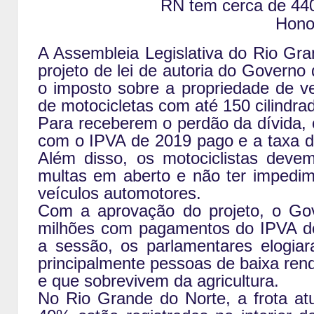
RN tem cerca de 440
Honor
A Assembleia Legislativa do Rio Gra
projeto de lei de autoria do Govern
o imposto sobre a propriedade de ve
de motocicletas com até 150 cilindra
Para receberem o perdão da dívida, o
com o IPVA de 2019 pago e a taxa d
Além disso, os motociclistas dev
multas em aberto e não ter impedim
veículos automotores.
Com a aprovação do projeto, o Go
milhões com pagamentos do IPVA de
a sessão, os parlamentares elogiar
principalmente pessoas de baixa rend
e que sobrevivem da agricultura.
No Rio Grande do Norte, a frota at