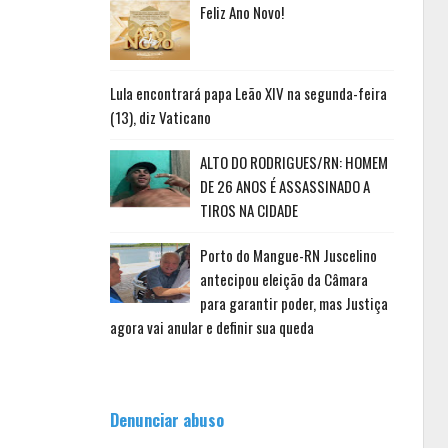
Feliz Ano Novo!
Lula encontrará papa Leão XIV na segunda-feira
(13), diz Vaticano
ALTO DO RODRIGUES/RN: HOMEM
DE 26 ANOS É ASSASSINADO A
TIROS NA CIDADE
Porto do Mangue-RN Juscelino
antecipou eleição da Câmara
para garantir poder, mas Justiça
agora vai anular e definir sua queda
Denunciar abuso