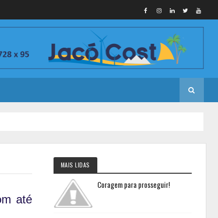
MAIS LIDAS
Coragem para prosseguir!
om até