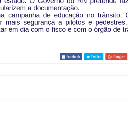
 do estado. O Governo do RN pretende fa
egularizem a documentação.
a campanha de educação no trânsito.
ar mais segurança a pilotos e pedestres
ar em dia com o fisco e com o órgão de tr
Facebook
Twitter
Google+