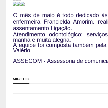
O mês de maio é todo dedicado às
enfermeira Francielda Amorim, r
assentamento Ligação.
Atendimento odontológico; serviç
manhã e muita alegria.
A equipe foi composta também pela d
Valério.
ASSECOM - Assessoria de comunica
SHARE THIS