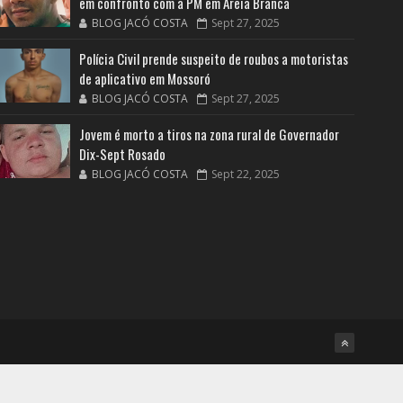
em confronto com a PM em Areia Branca
BLOG JACÓ COSTA
Sept 27, 2025
Polícia Civil prende suspeito de roubos a motoristas
de aplicativo em Mossoró
BLOG JACÓ COSTA
Sept 27, 2025
Jovem é morto a tiros na zona rural de Governador
Dix-Sept Rosado
BLOG JACÓ COSTA
Sept 22, 2025