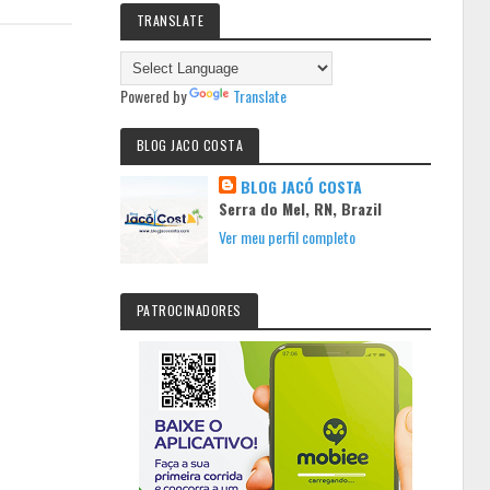
TRANSLATE
Powered by
Translate
BLOG JACO COSTA
BLOG JACÓ COSTA
Serra do Mel, RN, Brazil
Ver meu perfil completo
PATROCINADORES