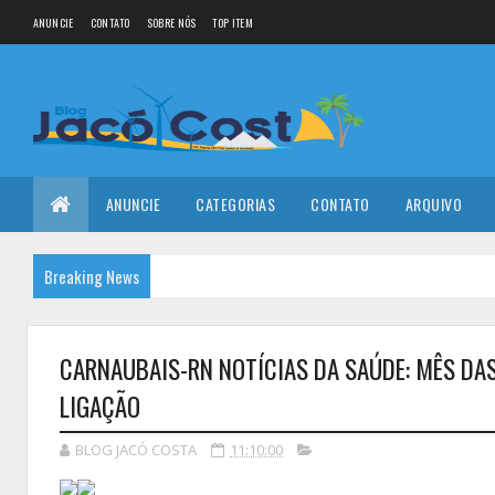
ANUNCIE
CONTATO
SOBRE NÓS
TOP ITEM
ANUNCIE
CATEGORIAS
CONTATO
ARQUIVO
Breaking News
CARNAUBAIS-RN NOTÍCIAS DA SAÚDE: MÊS DAS
LIGAÇÃO
BLOG JACÓ COSTA
11:10:00