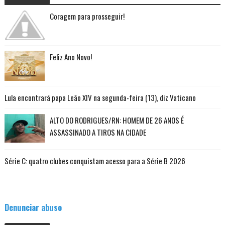
Coragem para prosseguir!
Feliz Ano Novo!
Lula encontrará papa Leão XIV na segunda-feira (13), diz Vaticano
ALTO DO RODRIGUES/RN: HOMEM DE 26 ANOS É
ASSASSINADO A TIROS NA CIDADE
Série C: quatro clubes conquistam acesso para a Série B 2026
Denunciar abuso