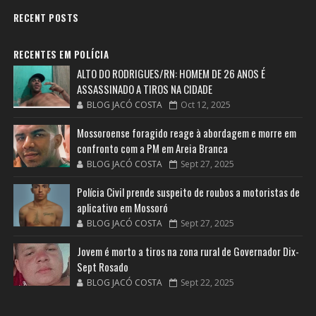
RECENT POSTS
RECENTES EM POLÍCIA
ALTO DO RODRIGUES/RN: HOMEM DE 26 ANOS É
ASSASSINADO A TIROS NA CIDADE
BLOG JACÓ COSTA
Oct 12, 2025
Mossoroense foragido reage à abordagem e morre em
confronto com a PM em Areia Branca
BLOG JACÓ COSTA
Sept 27, 2025
Polícia Civil prende suspeito de roubos a motoristas de
aplicativo em Mossoró
BLOG JACÓ COSTA
Sept 27, 2025
Jovem é morto a tiros na zona rural de Governador Dix-
Sept Rosado
BLOG JACÓ COSTA
Sept 22, 2025