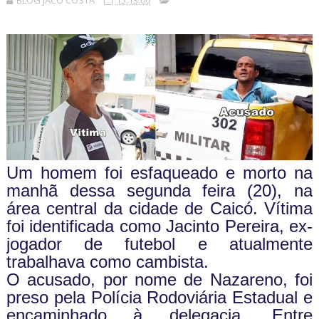
BLOG JACÓ COSTA
15:13:00
Um homem foi esfaqueado e morto na
manhã dessa segunda feira (20), na
área central da cidade de Caicó. Vítima
foi identificada como Jacinto Pereira, ex-
jogador de futebol e atualmente
trabalhava como cambista.
O acusado, por nome de Nazareno, foi
preso pela Polícia Rodoviária Estadual e
encaminhado à delegacia. Entre