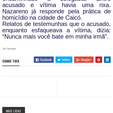
acusado e vítima havia uma rixa.
Nazareno já responde pela prática de
homicídio na cidade de Caicó.
Relatos de testemunhas que o acusado,
enquanto esfaqueava a vítima, dizia:
“Nunca mais você bate em minha irmã”.
Jair Sampaio
Facebook
Twitter
Google+
SHARE THIS
MAIS LIDAS