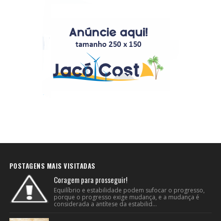
POSTAGENS MAIS VISITADAS
Coragem para prosseguir!
Equilíbrio e estabilidade podem sufocar o progresso,
porque o progresso exige mudança, e a mudança é
considerada a antítese da estabilid...