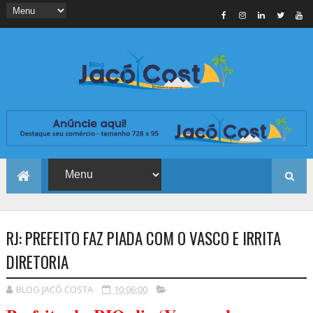
RJ: PREFEITO FAZ PIADA COM O VASCO E IRRITA
DIRETORIA
BLOG JACÓ COSTA
10:06:00