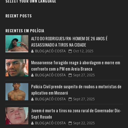
SELECT YOUR OWN LANGUAGE
RECENT POSTS
RECENTES EM POLÍCIA
ALTO DO RODRIGUES/RN: HOMEM DE 26 ANOS É
ASSASSINADO A TIROS NA CIDADE
BLOG JACÓ COSTA
Oct 12, 2025
Mossoroense foragido reage à abordagem e morre em
confronto com a PM em Areia Branca
BLOG JACÓ COSTA
Sept 27, 2025
Polícia Civil prende suspeito de roubos a motoristas de
aplicativo em Mossoró
BLOG JACÓ COSTA
Sept 27, 2025
Jovem é morto a tiros na zona rural de Governador Dix-
Sept Rosado
BLOG JACÓ COSTA
Sept 22, 2025