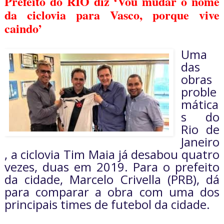
Prefeito do RIO diz ‘Vou mudar o nome
da ciclovia para Vasco, porque vive
caindo’
Uma
das
obras
proble
mática
s do
Rio de
Janeiro
, a ciclovia Tim Maia já desabou quatro
vezes, duas em 2019. Para o prefeito
da cidade, Marcelo Crivella (PRB), dá
para comparar a obra com uma dos
principais times de futebol da cidade.