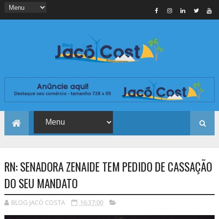
RN: SENADORA ZENAIDE TEM PEDIDO DE CASSAÇÃO
DO SEU MANDATO
BLOG JACÓ COSTA
16:37:00