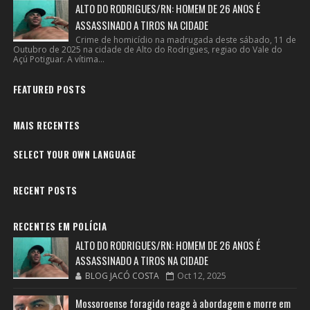
ALTO DO RODRIGUES/RN: HOMEM DE 26 ANOS É
ASSASSINADO A TIROS NA CIDADE
Crime de homicídio na madrugada deste sábado, 11 de
Outubro de 2025 na cidade de Alto do Rodrigues, regiao do Vale do
Açú Potiguar. A vítima...
FEATURED POSTS
MAIS RECENTES
SELECT YOUR OWN LANGUAGE
RECENT POSTS
RECENTES EM POLÍCIA
ALTO DO RODRIGUES/RN: HOMEM DE 26 ANOS É
ASSASSINADO A TIROS NA CIDADE
BLOG JACÓ COSTA
Oct 12, 2025
Mossoroense foragido reage à abordagem e morre em