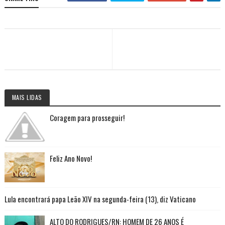
MAIS LIDAS
Coragem para prosseguir!
Feliz Ano Novo!
Lula encontrará papa Leão XIV na segunda-feira (13), diz Vaticano
ALTO DO RODRIGUES/RN: HOMEM DE 26 ANOS É