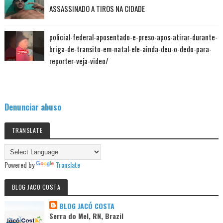
ASSASSINADO A TIROS NA CIDADE
policial-federal-aposentado-e-preso-apos-atirar-durante-
briga-de-transito-em-natal-ele-ainda-deu-o-dedo-para-
reporter-veja-video/
Denunciar abuso
TRANSLATE
Powered by
Translate
BLOG JACO COSTA
BLOG JACÓ COSTA
Serra do Mel, RN, Brazil