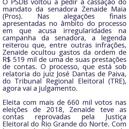
O PSDB voltou a pedir a cassação do
mandato da senadora Zenaide Maia
(Pros). Nas alegações finais
apresentadas no âmbito do processo
em que acusa irregularidades na
campanha da senadora, a legenda
reiterou que, entre outras infrações,
Zenaide ocultou gastos da ordem de
R$ 519 mil de uma de suas prestações
de contas. O processo, que está sob
relatoria do juiz José Dantas de Paiva,
do Tribunal Regional Eleitoral (TRE),
agora vai a julgamento.
Eleita com mais de 660 mil votos nas
eleições de 2018, Zenaide teve as
contas reprovadas pela Justiça
Eleitoral do Rio Grande do Norte. Com