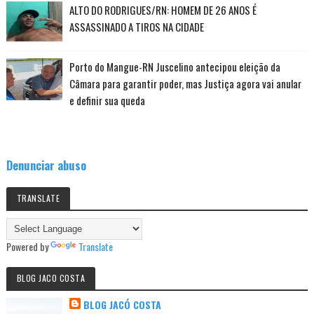
ALTO DO RODRIGUES/RN: HOMEM DE 26 ANOS É
ASSASSINADO A TIROS NA CIDADE
Porto do Mangue-RN Juscelino antecipou eleição da
Câmara para garantir poder, mas Justiça agora vai anular
e definir sua queda
Denunciar abuso
TRANSLATE
Powered by
Translate
BLOG JACO COSTA
BLOG JACÓ COSTA