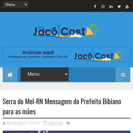
Serra do Mel-RN Mensagem do Prefeito Bibiano
para as mães
BLOG JACÓ COSTA
06:57:00