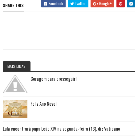
Facebook
Twitter
Google+
SHARE THIS
MAIS LIDAS
Coragem para prosseguir!
Feliz Ano Novo!
Lula encontrará papa Leão XIV na segunda-feira (13), diz Vaticano