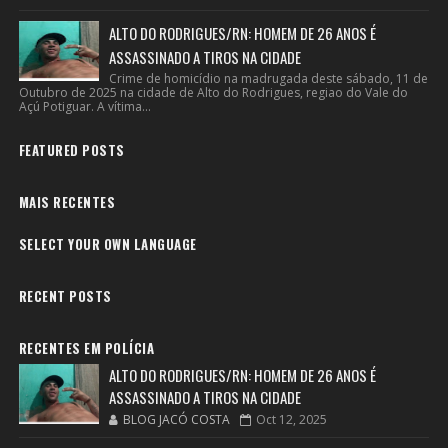
ALTO DO RODRIGUES/RN: HOMEM DE 26 ANOS É
ASSASSINADO A TIROS NA CIDADE
Crime de homicídio na madrugada deste sábado, 11 de
Outubro de 2025 na cidade de Alto do Rodrigues, regiao do Vale do
Açú Potiguar. A vítima...
FEATURED POSTS
MAIS RECENTES
SELECT YOUR OWN LANGUAGE
RECENT POSTS
RECENTES EM POLÍCIA
ALTO DO RODRIGUES/RN: HOMEM DE 26 ANOS É
ASSASSINADO A TIROS NA CIDADE
BLOG JACÓ COSTA
Oct 12, 2025