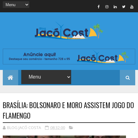
BRASÍLIA: BOLSONARO E MORO ASSISTEM JOGO DO
FLAMENGO
BLOG JACÓ COSTA
08:32:00