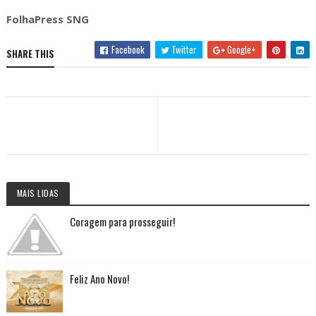
FolhaPress SNG
Facebook
Twitter
Google+
SHARE THIS
MAIS LIDAS
Coragem para prosseguir!
Feliz Ano Novo!