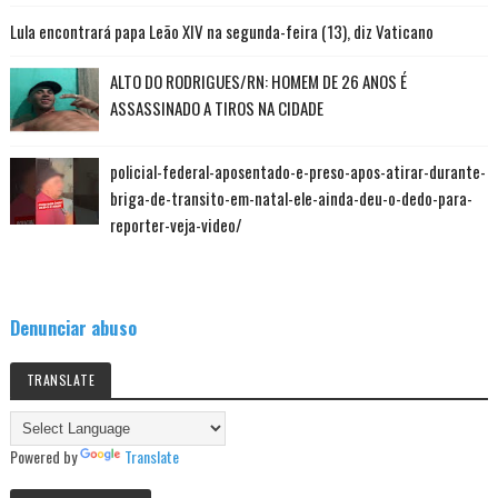
Lula encontrará papa Leão XIV na segunda-feira (13), diz Vaticano
ALTO DO RODRIGUES/RN: HOMEM DE 26 ANOS É
ASSASSINADO A TIROS NA CIDADE
policial-federal-aposentado-e-preso-apos-atirar-durante-
briga-de-transito-em-natal-ele-ainda-deu-o-dedo-para-
reporter-veja-video/
Denunciar abuso
TRANSLATE
Powered by
Translate