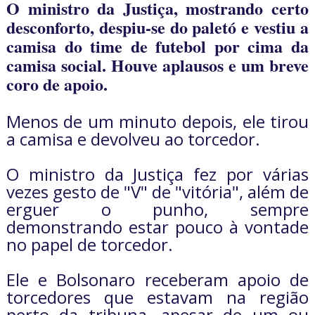
O ministro da Justiça, mostrando certo
desconforto, despiu-se do paletó e vestiu a
camisa do time de futebol por cima da
camisa social. Houve aplausos e um breve
coro de apoio.
Menos de um minuto depois, ele tirou
a camisa e devolveu ao torcedor.
O ministro da Justiça fez por várias
vezes gesto de "V" de "vitória", além de
erguer o punho, sempre
demonstrando estar pouco à vontade
no papel de torcedor.
Ele e Bolsonaro receberam apoio de
torcedores que estavam na região
perto da tribuna, apesar de um ou