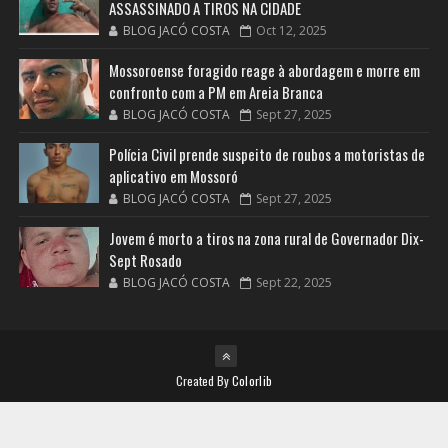
ASSASSINADO A TIROS NA CIDADE
BLOG JACÓ COSTA
Oct 12, 2025
Mossoroense foragido reage à abordagem e morre em
confronto com a PM em Areia Branca
BLOG JACÓ COSTA
Sept 27, 2025
Polícia Civil prende suspeito de roubos a motoristas de
aplicativo em Mossoró
BLOG JACÓ COSTA
Sept 27, 2025
Jovem é morto a tiros na zona rural de Governador Dix-
Sept Rosado
BLOG JACÓ COSTA
Sept 22, 2025
Created By
Colorlib