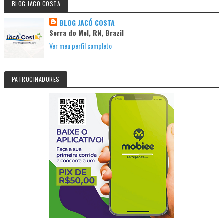
BLOG JACO COSTA
BLOG JACÓ COSTA
Serra do Mel, RN, Brazil
Ver meu perfil completo
PATROCINADORES