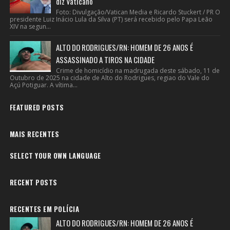
diz Vaticano
Foto: Divulgação/Vatican Media e Ricardo Stuckert / PR O
presidente Luiz Inácio Lula da Silva (PT) será recebido pelo Papa Leão
XIV na segun...
ALTO DO RODRIGUES/RN: HOMEM DE 26 ANOS É
ASSASSINADO A TIROS NA CIDADE
Crime de homicídio na madrugada deste sábado, 11 de
Outubro de 2025 na cidade de Alto do Rodrigues, regiao do Vale do
Açú Potiguar. A vítima...
FEATURED POSTS
MAIS RECENTES
SELECT YOUR OWN LANGUAGE
RECENT POSTS
RECENTES EM POLÍCIA
ALTO DO RODRIGUES/RN: HOMEM DE 26 ANOS É