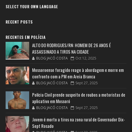
SELECT YOUR OWN LANGUAGE
RECENT POSTS
RECENTES EM POLÍCIA
ALTO DO RODRIGUES/RN: HOMEM DE 26 ANOS É
ASSASSINADO A TIROS NA CIDADE
BLOG JACÓ COSTA
Oct 12, 2025
Mossoroense foragido reage à abordagem e morre em
confronto com a PM em Areia Branca
BLOG JACÓ COSTA
Sept 27, 2025
Polícia Civil prende suspeito de roubos a motoristas de
aplicativo em Mossoró
BLOG JACÓ COSTA
Sept 27, 2025
Jovem é morto a tiros na zona rural de Governador Dix-
Sept Rosado