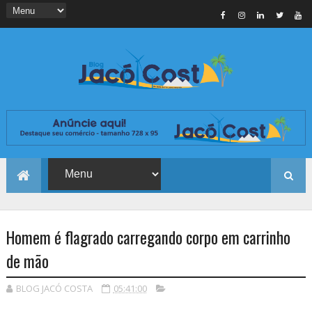
Homem é flagrado carregando corpo em carrinho
de mão
BLOG JACÓ COSTA
05:41:00