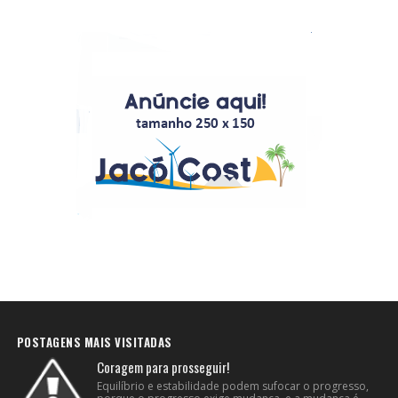
POSTAGENS MAIS VISITADAS
Coragem para prosseguir!
Equilíbrio e estabilidade podem sufocar o progresso,