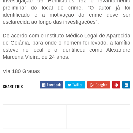
Investigação de Homicídios fez o levantamento
preliminar do local de crime. “O autor já foi
identificado e a motivação do crime deve ser
esclarecida ao longo das investigações”.
De acordo com o Instituto Médico Legal de Aparecida
de Goiânia, para onde o homem foi levado, a família
esteve no local e o identificou como Alexandre
Marcena Vieira, de 24 anos.
Via 180 Grauas
Facebook
Twitter
Google+
SHARE THIS