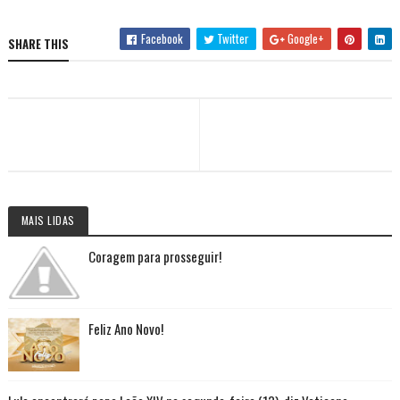
Facebook
Twitter
Google+
SHARE THIS
MAIS LIDAS
Coragem para prosseguir!
Feliz Ano Novo!