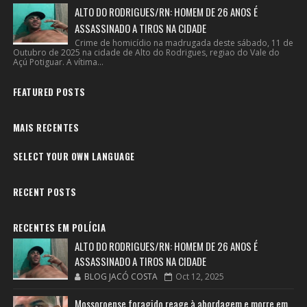
ALTO DO RODRIGUES/RN: HOMEM DE 26 ANOS É
ASSASSINADO A TIROS NA CIDADE
Crime de homicídio na madrugada deste sábado, 11 de
Outubro de 2025 na cidade de Alto do Rodrigues, regiao do Vale do
Açú Potiguar. A vítima...
FEATURED POSTS
MAIS RECENTES
SELECT YOUR OWN LANGUAGE
RECENT POSTS
RECENTES EM POLÍCIA
ALTO DO RODRIGUES/RN: HOMEM DE 26 ANOS É
ASSASSINADO A TIROS NA CIDADE
BLOG JACÓ COSTA
Oct 12, 2025
Mossoroense foragido reage à abordagem e morre em