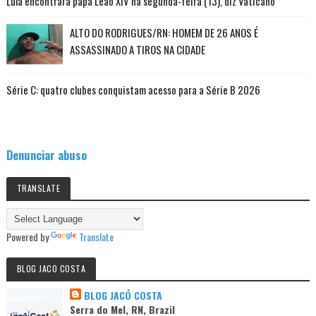
Lula encontrará papa Leão XIV na segunda-feira (13), diz Vaticano
ALTO DO RODRIGUES/RN: HOMEM DE 26 ANOS É
ASSASSINADO A TIROS NA CIDADE
Série C: quatro clubes conquistam acesso para a Série B 2026
Denunciar abuso
TRANSLATE
Powered by
Translate
BLOG JACO COSTA
BLOG JACÓ COSTA
Serra do Mel, RN, Brazil