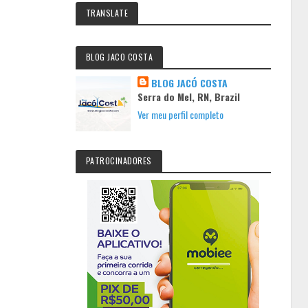
TRANSLATE
BLOG JACO COSTA
BLOG JACÓ COSTA
Serra do Mel, RN, Brazil
Ver meu perfil completo
PATROCINADORES