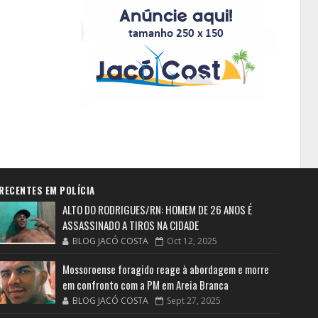
RECENTES EM POLÍCIA
ALTO DO RODRIGUES/RN: HOMEM DE 26 ANOS É
ASSASSINADO A TIROS NA CIDADE
BLOG JACÓ COSTA
Oct 12, 2025
Mossoroense foragido reage à abordagem e morre
em confronto com a PM em Areia Branca
BLOG JACÓ COSTA
Sept 27, 2025