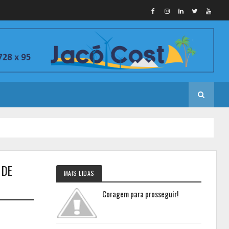
 DE
MAIS LIDAS
Coragem para prosseguir!