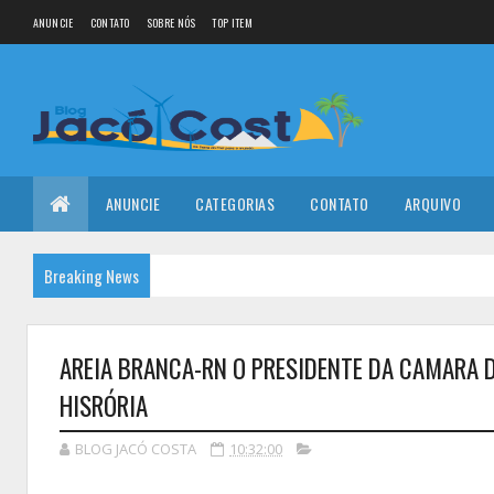
ANUNCIE
CONTATO
SOBRE NÓS
TOP ITEM
ANUNCIE
CATEGORIAS
CONTATO
ARQUIVO
Breaking News
AREIA BRANCA-RN O PRESIDENTE DA CAMARA D
HISRÓRIA
BLOG JACÓ COSTA
10:32:00