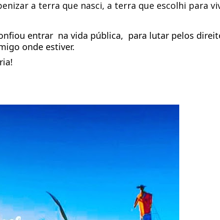
nizar a terra que nasci, a terra que escolhi para viv
fiou entrar  na vida pública,  para lutar pelos direit
migo onde estiver.
ria!