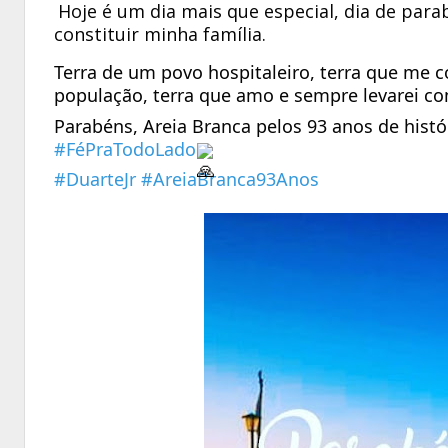
Hoje é um dia mais que especial, dia de parabe
constituir minha família.
Terra de um povo hospitaleiro, terra que me con
população, terra que amo e sempre levarei co
Parabéns, Areia Branca pelos 93 anos de histó
#FéPraTodoLado
#DuarteJr
#AreiaBranca93Anos