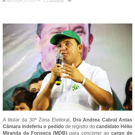
BLOG JACÓ COSTA
20:24:00
A titular da 30ª Zona Eleitoral,
Dra Andrea Cabral Antas
Câmara
indeferiu o pedido
de registro do
candidato Hélio
Miranda da Fonseca (MDB)
para concorrer ao
cargo de