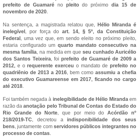
prefeito de Guamaré
no
pleito
do próximo
dia 15 de
novembro de 2020
.
Na sentença, a magistrada relatou que,
Hélio Miranda é
inelegível
, por força do
art. 14,
§ 5º, da Constituição
Federal
, uma vez que, em sendo eleito no próximo pleito,
estaria configurado um
quarto mandato consecutivo na
mesma família
, na medida em que
seu cunhado Auricélio
dos Santos Teixeira
, foi
prefeito de Guamaré de 2009 a
2012,
e o
requerente exerceu
o mandato de
prefeito no
quadriênio de 2013 a 2016
, bem como
assumiu a chefia
do executivo Guamareense em 2017, ficando no cargo
até 2018
.
Foi também negada à
inelegibilidade de Hélio Miranda
em
razão da
anotação pelo Tribunal de Contas do Estado do
Rio Grande do Norte
, que por meio do
Acórdão nº
218/2019-TC
, decretou a
indisponibilidade dos seus
bens
, juntamente com
servidores públicos integrantes no
processo de contas
.