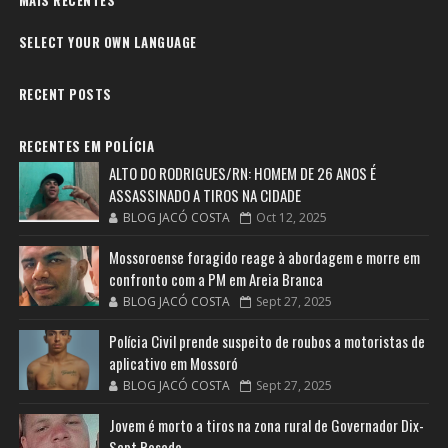
MAIS RECENTES
SELECT YOUR OWN LANGUAGE
RECENT POSTS
RECENTES EM POLÍCIA
ALTO DO RODRIGUES/RN: HOMEM DE 26 ANOS É
ASSASSINADO A TIROS NA CIDADE
BLOG JACÓ COSTA
Oct 12, 2025
Mossoroense foragido reage à abordagem e morre em
confronto com a PM em Areia Branca
BLOG JACÓ COSTA
Sept 27, 2025
Polícia Civil prende suspeito de roubos a motoristas de
aplicativo em Mossoró
BLOG JACÓ COSTA
Sept 27, 2025
Jovem é morto a tiros na zona rural de Governador Dix-
Sept Rosado