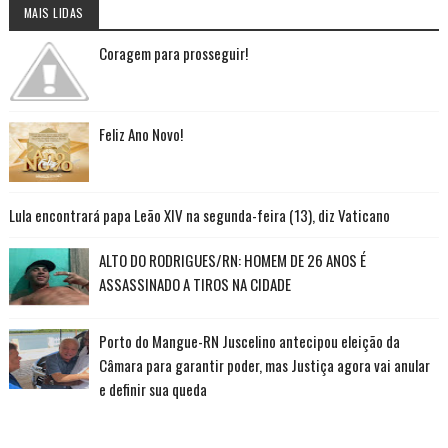
MAIS LIDAS
Coragem para prosseguir!
Feliz Ano Novo!
Lula encontrará papa Leão XIV na segunda-feira (13), diz Vaticano
ALTO DO RODRIGUES/RN: HOMEM DE 26 ANOS É
ASSASSINADO A TIROS NA CIDADE
Porto do Mangue-RN Juscelino antecipou eleição da
Câmara para garantir poder, mas Justiça agora vai anular
e definir sua queda