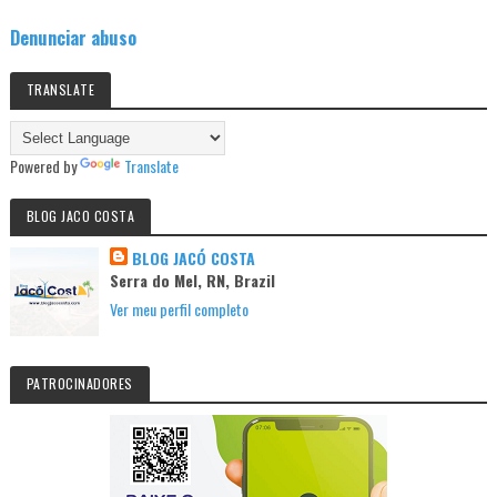
Denunciar abuso
TRANSLATE
Powered by
Translate
BLOG JACO COSTA
BLOG JACÓ COSTA
Serra do Mel, RN, Brazil
Ver meu perfil completo
PATROCINADORES