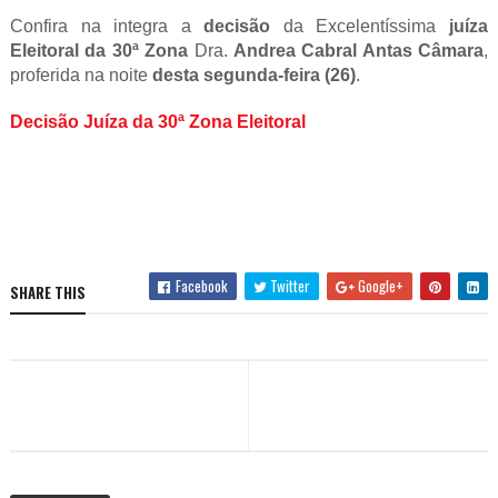
Confira na integra a
decisão
da Excelentíssima
juíza
Eleitoral da 30ª
Zona
Dra.
Andrea Cabral Antas Câmara
,
proferida na noite
desta segunda-feira (26)
.
Decisão Juíza da 30ª Zona Eleitoral
Facebook
Twitter
Google+
SHARE THIS