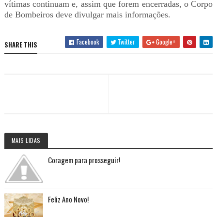
vítimas continuam e, assim que forem encerradas, o Corpo
de Bombeiros deve divulgar mais informações.
Facebook
Twitter
Google+
SHARE THIS
MAIS LIDAS
Coragem para prosseguir!
Feliz Ano Novo!