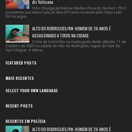
diz Vaticano
Foto: Divulgação/Vatican Media e Ricardo Stuckert / PR O
presidente Luiz Inácio Lula da Silva (PT) será recebido pelo Papa Leão
XIV na segun...
ALTO DO RODRIGUES/RN: HOMEM DE 26 ANOS É
ASSASSINADO A TIROS NA CIDADE
Crime de homicídio na madrugada deste sábado, 11 de
Outubro de 2025 na cidade de Alto do Rodrigues, regiao do Vale do
Açú Potiguar. A vítima...
FEATURED POSTS
MAIS RECENTES
SELECT YOUR OWN LANGUAGE
RECENT POSTS
RECENTES EM POLÍCIA
ALTO DO RODRIGUES/RN: HOMEM DE 26 ANOS É