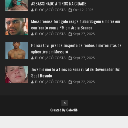
ASSASSINADO A TIROS NA CIDADE
BLOG JACÓ COSTA
Oct 12, 2025
Mossoroense foragido reage à abordagem e morre em
confronto com a PM em Areia Branca
BLOG JACÓ COSTA
Sept 27, 2025
Polícia Civil prende suspeito de roubos a motoristas de
aplicativo em Mossoró
BLOG JACÓ COSTA
Sept 27, 2025
Jovem é morto a tiros na zona rural de Governador Dix-
Sept Rosado
BLOG JACÓ COSTA
Sept 22, 2025
Created By
Colorlib