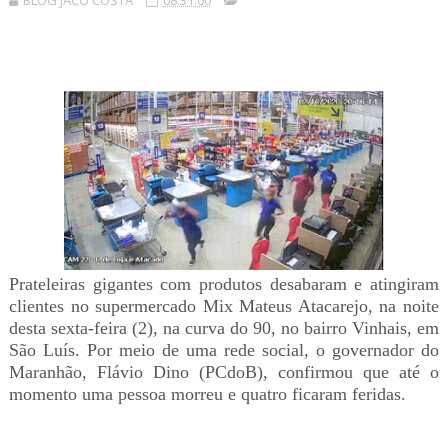
BLOG JACÓ COSTA
08:31:00
Prateleiras gigantes com produtos desabaram e atingiram
clientes no supermercado Mix Mateus Atacarejo, na noite
desta sexta-feira (2), na curva do 90, no bairro Vinhais, em
São Luís. Por meio de uma rede social, o governador do
Maranhão, Flávio Dino (PCdoB), confirmou que até o
momento uma pessoa morreu e quatro ficaram feridas.