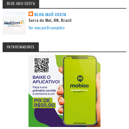
BLOG JACO COSTA
BLOG JACÓ COSTA
Serra do Mel, RN, Brazil
Ver meu perfil completo
PATROCINADORES