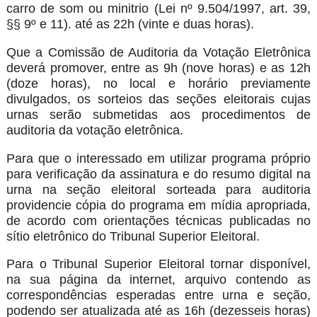
carro de som ou minitrio (Lei nº 9.504/1997, art. 39,
§§ 9º e 11). até as 22h (vinte e duas horas).
Que a Comissão de Auditoria da Votação Eletrônica
deverá promover, entre as 9h (nove horas) e as 12h
(doze horas), no local e horário previamente
divulgados, os sorteios das seções eleitorais cujas
urnas serão submetidas aos procedimentos de
auditoria da votação eletrônica.
Para que o interessado em utilizar programa próprio
para verificação da assinatura e do resumo digital na
urna na seção eleitoral sorteada para auditoria
providencie cópia do programa em mídia apropriada,
de acordo com orientações técnicas publicadas no
sítio eletrônico do Tribunal Superior Eleitoral.
Para o Tribunal Superior Eleitoral tornar disponível,
na sua página da internet, arquivo contendo as
correspondências esperadas entre urna e seção,
podendo ser atualizada até as 16h (dezesseis horas)