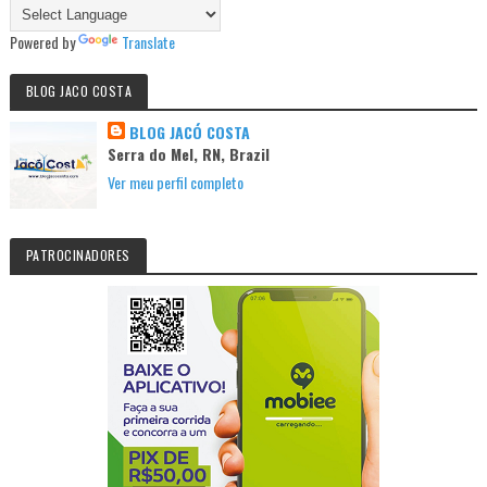
Powered by
Translate
BLOG JACO COSTA
BLOG JACÓ COSTA
Serra do Mel, RN, Brazil
Ver meu perfil completo
PATROCINADORES