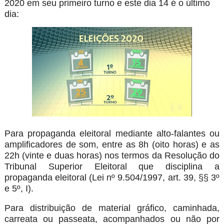
2020 em seu primeiro turno e este dia 14 é o último
dia:
Para propaganda eleitoral mediante alto-falantes ou
amplificadores de som, entre as 8h (oito horas) e as
22h (vinte e duas horas) nos termos da Resolução do
Tribunal Superior Eleitoral que disciplina a
propaganda eleitoral (Lei nº 9.504/1997, art. 39, §§ 3º
e 5º, I).
Para distribuição de material gráfico, caminhada,
carreata ou passeata, acompanhados ou não por