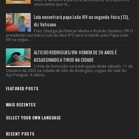
anunciantes que re...
Lula encontrará papa Leão XIV na segunda-feira (13),
diz Vaticano
Foto: Divulgação/Vatican Media e Ricardo Stuckert / PR O
presidente Luiz Inácio Lula da Silva (PT) será recebido pelo Papa Leão
XIV na segun...
ALTO DO RODRIGUES/RN: HOMEM DE 26 ANOS É
ASSASSINADO A TIROS NA CIDADE
Crime de homicídio na madrugada deste sábado, 11 de
Outubro de 2025 na cidade de Alto do Rodrigues, regiao do Vale do
Açú Potiguar. A vítima...
FEATURED POSTS
MAIS RECENTES
SELECT YOUR OWN LANGUAGE
RECENT POSTS