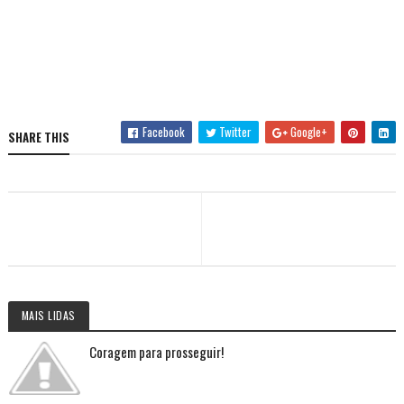
Facebook
Twitter
Google+
SHARE THIS
MAIS LIDAS
Coragem para prosseguir!