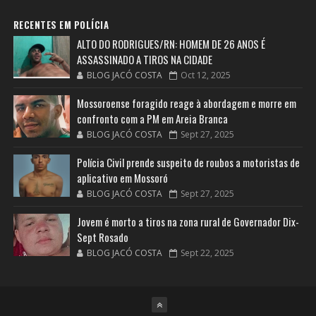
RECENTES EM POLÍCIA
ALTO DO RODRIGUES/RN: HOMEM DE 26 ANOS É
ASSASSINADO A TIROS NA CIDADE
BLOG JACÓ COSTA
Oct 12, 2025
Mossoroense foragido reage à abordagem e morre em
confronto com a PM em Areia Branca
BLOG JACÓ COSTA
Sept 27, 2025
Polícia Civil prende suspeito de roubos a motoristas de
aplicativo em Mossoró
BLOG JACÓ COSTA
Sept 27, 2025
Jovem é morto a tiros na zona rural de Governador Dix-
Sept Rosado
BLOG JACÓ COSTA
Sept 22, 2025