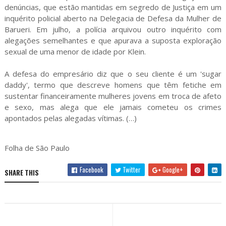
denúncias, que estão mantidas em segredo de Justiça em um
inquérito policial aberto na Delegacia de Defesa da Mulher de
Barueri. Em julho, a polícia arquivou outro inquérito com
alegações semelhantes e que apurava a suposta exploração
sexual de uma menor de idade por Klein.
A defesa do empresário diz que o seu cliente é um 'sugar
daddy', termo que descreve homens que têm fetiche em
sustentar financeiramente mulheres jovens em troca de afeto
e sexo, mas alega que ele jamais cometeu os crimes
apontados pelas alegadas vítimas. (…)
Folha de São Paulo
Facebook
Twitter
Google+
SHARE THIS