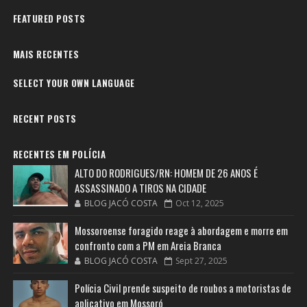
FEATURED POSTS
MAIS RECENTES
SELECT YOUR OWN LANGUAGE
RECENT POSTS
RECENTES EM POLÍCIA
ALTO DO RODRIGUES/RN: HOMEM DE 26 ANOS É
ASSASSINADO A TIROS NA CIDADE
BLOG JACÓ COSTA
Oct 12, 2025
Mossoroense foragido reage à abordagem e morre em
confronto com a PM em Areia Branca
BLOG JACÓ COSTA
Sept 27, 2025
Polícia Civil prende suspeito de roubos a motoristas de
aplicativo em Mossoró