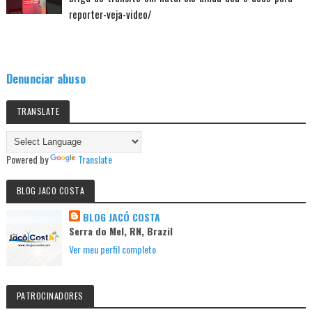
reporter-veja-video/
Denunciar abuso
TRANSLATE
Powered by
Translate
BLOG JACO COSTA
BLOG JACÓ COSTA
Serra do Mel, RN, Brazil
Ver meu perfil completo
PATROCINADORES