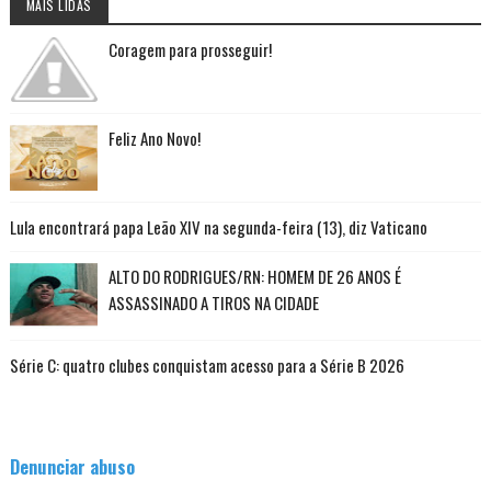
MAIS LIDAS
Coragem para prosseguir!
Feliz Ano Novo!
Lula encontrará papa Leão XIV na segunda-feira (13), diz Vaticano
ALTO DO RODRIGUES/RN: HOMEM DE 26 ANOS É
ASSASSINADO A TIROS NA CIDADE
Série C: quatro clubes conquistam acesso para a Série B 2026
Denunciar abuso