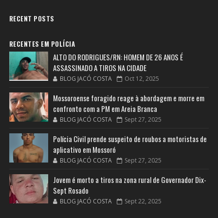
RECENT POSTS
RECENTES EM POLÍCIA
ALTO DO RODRIGUES/RN: HOMEM DE 26 ANOS É
ASSASSINADO A TIROS NA CIDADE
BLOG JACÓ COSTA
Oct 12, 2025
Mossoroense foragido reage à abordagem e morre em
confronto com a PM em Areia Branca
BLOG JACÓ COSTA
Sept 27, 2025
Polícia Civil prende suspeito de roubos a motoristas de
aplicativo em Mossoró
BLOG JACÓ COSTA
Sept 27, 2025
Jovem é morto a tiros na zona rural de Governador Dix-
Sept Rosado
BLOG JACÓ COSTA
Sept 22, 2025