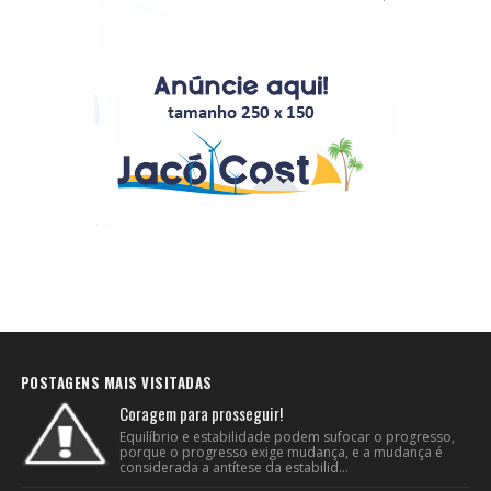
POSTAGENS MAIS VISITADAS
Coragem para prosseguir!
Equilíbrio e estabilidade podem sufocar o progresso,
porque o progresso exige mudança, e a mudança é
considerada a antítese da estabilid...