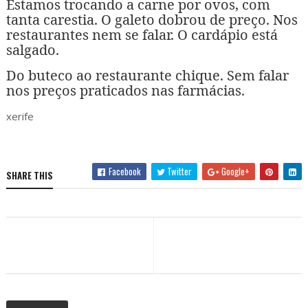
Estamos trocando a carne por ovos, com
tanta carestia. O galeto dobrou de preço. Nos
restaurantes nem se falar. O cardápio está
salgado.
Do buteco ao restaurante chique. Sem falar
nos preços praticados nas farmácias.
xerife
Facebook
Twitter
Google+
SHARE THIS