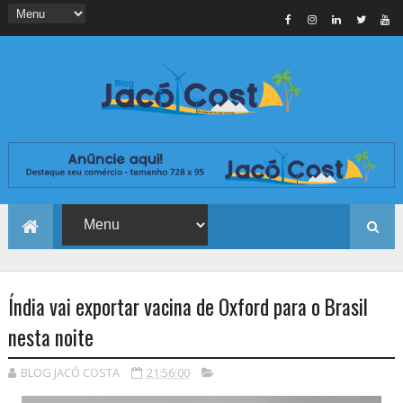
Índia vai exportar vacina de Oxford para o Brasil
nesta noite
BLOG JACÓ COSTA
21:56:00