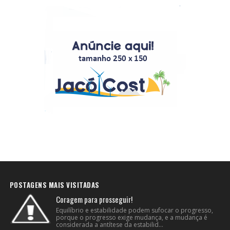
POSTAGENS MAIS VISITADAS
Coragem para prosseguir!
Equilíbrio e estabilidade podem sufocar o progresso,
porque o progresso exige mudança, e a mudança é
considerada a antítese da estabilid...