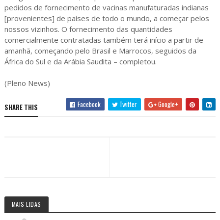
pedidos de fornecimento de vacinas manufaturadas indianas
[provenientes] de países de todo o mundo, a começar pelos
nossos vizinhos. O fornecimento das quantidades
comercialmente contratadas também terá início a partir de
amanhã, começando pelo Brasil e Marrocos, seguidos da
África do Sul e da Arábia Saudita – completou.
(Pleno News)
Facebook
Twitter
Google+
SHARE THIS
MAIS LIDAS