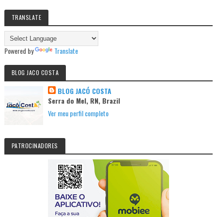
TRANSLATE
Powered by
Translate
BLOG JACO COSTA
BLOG JACÓ COSTA
Serra do Mel, RN, Brazil
Ver meu perfil completo
PATROCINADORES