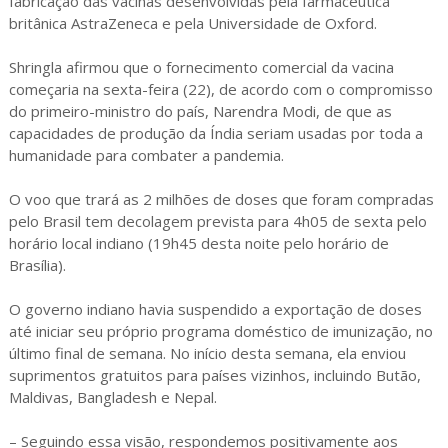
fabricação das vacinas desenvolvidas pela farmacêutica
britânica AstraZeneca e pela Universidade de Oxford.
Shringla afirmou que o fornecimento comercial da vacina
começaria na sexta-feira (22), de acordo com o compromisso
do primeiro-ministro do país, Narendra Modi, de que as
capacidades de produção da Índia seriam usadas por toda a
humanidade para combater a pandemia.
O voo que trará as 2 milhões de doses que foram compradas
pelo Brasil tem decolagem prevista para 4h05 de sexta pelo
horário local indiano (19h45 desta noite pelo horário de
Brasília).
O governo indiano havia suspendido a exportação de doses
até iniciar seu próprio programa doméstico de imunização, no
último final de semana. No início desta semana, ela enviou
suprimentos gratuitos para países vizinhos, incluindo Butão,
Maldivas, Bangladesh e Nepal.
– Seguindo essa visão, respondemos positivamente aos