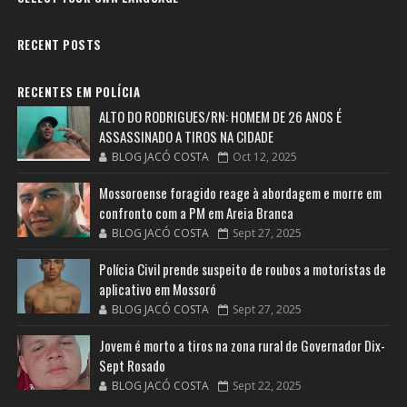
RECENT POSTS
RECENTES EM POLÍCIA
ALTO DO RODRIGUES/RN: HOMEM DE 26 ANOS É
ASSASSINADO A TIROS NA CIDADE
BLOG JACÓ COSTA
Oct 12, 2025
Mossoroense foragido reage à abordagem e morre em
confronto com a PM em Areia Branca
BLOG JACÓ COSTA
Sept 27, 2025
Polícia Civil prende suspeito de roubos a motoristas de
aplicativo em Mossoró
BLOG JACÓ COSTA
Sept 27, 2025
Jovem é morto a tiros na zona rural de Governador Dix-
Sept Rosado
BLOG JACÓ COSTA
Sept 22, 2025