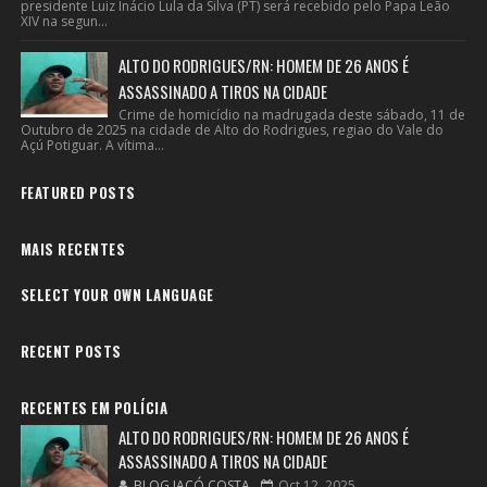
presidente Luiz Inácio Lula da Silva (PT) será recebido pelo Papa Leão
XIV na segun...
ALTO DO RODRIGUES/RN: HOMEM DE 26 ANOS É
ASSASSINADO A TIROS NA CIDADE
Crime de homicídio na madrugada deste sábado, 11 de
Outubro de 2025 na cidade de Alto do Rodrigues, regiao do Vale do
Açú Potiguar. A vítima...
FEATURED POSTS
MAIS RECENTES
SELECT YOUR OWN LANGUAGE
RECENT POSTS
RECENTES EM POLÍCIA
ALTO DO RODRIGUES/RN: HOMEM DE 26 ANOS É
ASSASSINADO A TIROS NA CIDADE
BLOG JACÓ COSTA
Oct 12, 2025