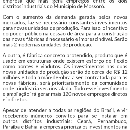
empresa que mais gera empregos entre os dois
distritos industriais do Município de Mossoró.
Com o aumento da demanda gerada pelos novos
mercados, faz-se necessário constantes investimentos
para novas unidades de produção. Para isso, o incentivo
do poder público na cessão de área para a construção
das novas fábricas é necessário e imprescindível. Serão
mais 2 modernas unidades de produção.
A outra, é fábrica concreto protendido, produto que é
usado em estruturas onde existem esforço de flexão
como pontes e viadutos. Os investimentos nas duas
novas unidades de produção serão de cerca de R$ 12
milhões e toda a mão-de-obra a ser contratada para as
novas fábricas, será prioritariamente da comunidade
onde a indústria será instalada. Todo esse investimento
e ampliação irá gerar mais 120 novos empregos diretos
e indiretos.
Apesar de atender a todas as regiões do Brasil, e vir
recebendo inúmeros convites para se instalar em
outros distritos industriais: Ceará, Pernambuco,
Paraíba e Bahia, a empresa prioriza os investimentos na