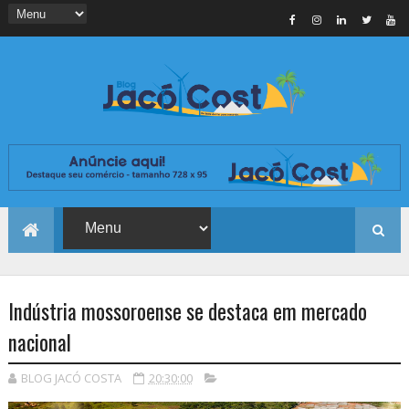
Indústria mossoroense se destaca em mercado
nacional
BLOG JACÓ COSTA
20:30:00