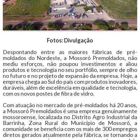
Fotos: Divulgação
Despontando entre as maiores fábricas de pré-
moldados do Nordeste, a Mossoró Premoldados, não
mediu esforços, não poupou investimentos e aliou
produtos e tecnologia no seu portfólio, sempre de olho
no futuro e no projeto de expansão da empresa. Hoje, a
empresa chega ao Sul do país com produtos inovadores,
duráveis, além de excelência em qualidade e tecnologia,
com os novos postes de fibra de vidro.
Com atuação no mercado de pré-moldados há 20 anos,
a Mossoró Premoldados é uma empresa genuinamente
mossoroense, localizada no Distrito Agro Industrial da
Barrinha, Zona Rural do Município de Mossoró, a
comunidade se beneficia com os mais de 300 empregos
diretos gerados atualmente pela fábrica, se tornando a