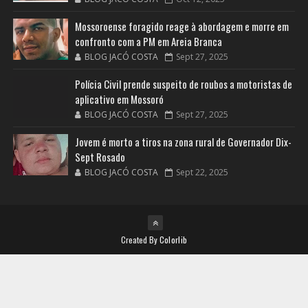
Mossoroense foragido reage à abordagem e morre em
confronto com a PM em Areia Branca
BLOG JACÓ COSTA
Sept 27, 2025
Polícia Civil prende suspeito de roubos a motoristas de
aplicativo em Mossoró
BLOG JACÓ COSTA
Sept 27, 2025
Jovem é morto a tiros na zona rural de Governador Dix-
Sept Rosado
BLOG JACÓ COSTA
Sept 22, 2025
Created By
Colorlib