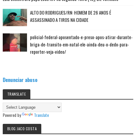
ALTO DO RODRIGUES/RN: HOMEM DE 26 ANOS É
ASSASSINADO A TIROS NA CIDADE
policial-federal-aposentado-e-preso-apos-atirar-durante-
briga-de-transito-em-natal-ele-ainda-deu-o-dedo-para-
reporter-veja-video/
Denunciar abuso
TRANSLATE
Powered by
Translate
BLOG JACO COSTA