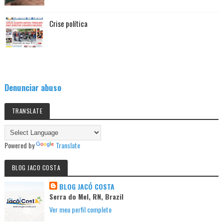
Crise política
Denunciar abuso
TRANSLATE
Powered by
Translate
BLOG JACO COSTA
BLOG JACÓ COSTA
Serra do Mel, RN, Brazil
Ver meu perfil completo