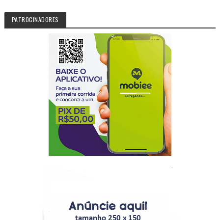
PATROCINADORES