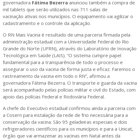
governadora
Fátima Bezerra
anunciou também a compra de
mil tablets que serão utilizados nas 711 salas de
vacinação ativas nos municípios. O equipamento vai agilizar o
cadastramento e o controle da aplicação.
O RN Mais Vacina é resultado de uma parceria firmada pela
administração estadual com a Universidade Federal do Rio
Grande do Norte (UFRN), através do Laboratório de Inovação
Tecnológica em Saúde (LAIS). “O sistema cumpre papel
fundamental para a transparência de todo o processo e
assegurar o uso da vacina de forma justa e eficaz. Faremos o
rastreamento da vacina em todo o RN”, afirmou a
governadora Fátima Bezerra. O transporte e guarda da vacina
será acompanhado pelas polícias militar e civil do Estado, com
apoio das polícias Federal e Rodoviária Federal.
A chefe do Executivo estadual confirmou ainda a parceria com
a Cosern para instalação da rede de frio necessária para a
conservação da vacina. São 95 geladeiras especiais e dois
refrigeradores científicos para os municípios e para a Unicat,
órgão que vai armazenar as vacinas em Natal antes da