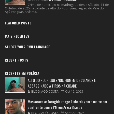
Crime de homicídio na madrugada deste sábado, 11 de
Outubro de 2025 na cidade de Alto do Rodrigues, regiao do Vale do
Açú Potiguar. A vítima...
FEATURED POSTS
MAIS RECENTES
SELECT YOUR OWN LANGUAGE
RECENT POSTS
RECENTES EM POLÍCIA
ALTO DO RODRIGUES/RN: HOMEM DE 26 ANOS É
ASSASSINADO A TIROS NA CIDADE
BLOG JACÓ COSTA
Oct 12, 2025
Mossoroense foragido reage à abordagem e morre em
confronto com a PM em Areia Branca
BLOG JACÓ COSTA
Sept 27, 2025