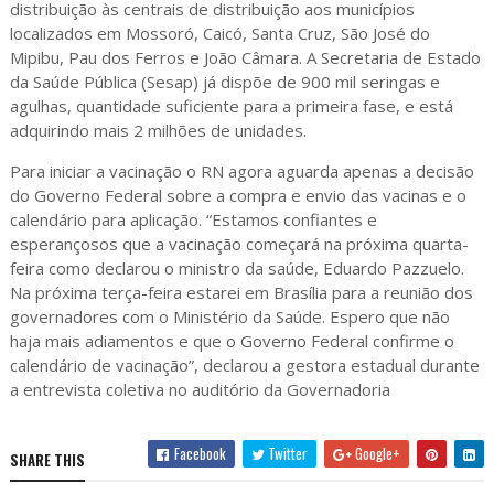
distribuição às centrais de distribuição aos municípios
localizados em Mossoró, Caicó, Santa Cruz, São José do
Mipibu, Pau dos Ferros e João Câmara. A Secretaria de Estado
da Saúde Pública (Sesap) já dispõe de 900 mil seringas e
agulhas, quantidade suficiente para a primeira fase, e está
adquirindo mais 2 milhões de unidades.
Para iniciar a vacinação o RN agora aguarda apenas a decisão
do Governo Federal sobre a compra e envio das vacinas e o
calendário para aplicação. “Estamos confiantes e
esperançosos que a vacinação começará na próxima quarta-
feira como declarou o ministro da saúde, Eduardo Pazzuelo.
Na próxima terça-feira estarei em Brasília para a reunião dos
governadores com o Ministério da Saúde. Espero que não
haja mais adiamentos e que o Governo Federal confirme o
calendário de vacinação”, declarou a gestora estadual durante
a entrevista coletiva no auditório da Governadoria
Facebook
Twitter
Google+
SHARE THIS