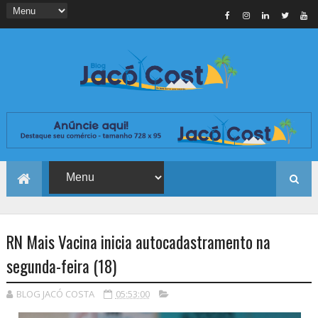
RN Mais Vacina inicia autocadastramento na
segunda-feira (18)
BLOG JACÓ COSTA
05:53:00